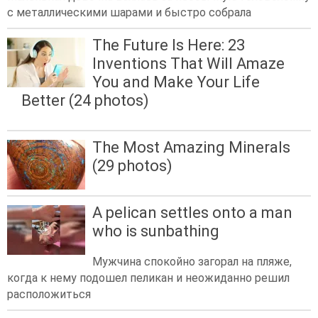
с металлическими шарами и быстро собрала
The Future Is Here: 23
Inventions That Will Amaze
You and Make Your Life
Better (24 photos)
The Most Amazing Minerals
(29 photos)
A pelican settles onto a man
who is sunbathing
Мужчина спокойно загорал на пляже,
когда к нему подошел пеликан и неожиданно решил
расположиться