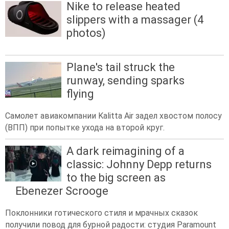
Nike to release heated
slippers with a massager (4
photos)
Plane's tail struck the
runway, sending sparks
flying
Самолет авиакомпании Kalitta Air задел хвостом полосу
(ВПП) при попытке ухода на второй круг.
A dark reimagining of a
classic: Johnny Depp returns
to the big screen as
Ebenezer Scrooge
Поклонники готического стиля и мрачных сказок
получили повод для бурной радости: студия Paramount