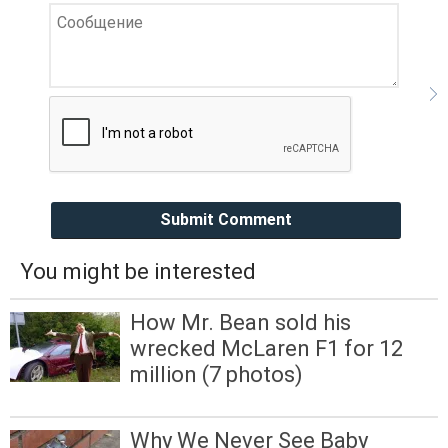
Submit Comment
You might be interested
How Mr. Bean sold his
wrecked McLaren F1 for 12
million (7 photos)
Why We Never See Baby