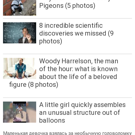
Pigeons (5 photos)
8 incredible scientific
discoveries we missed (9
photos)
Woody Harrelson, the man
of the hour: what is known
about the life of a beloved
figure (8 photos)
A little girl quickly assembles
an unusual structure out of
balloons
Маленькая девочка взялась за необычную головоломку