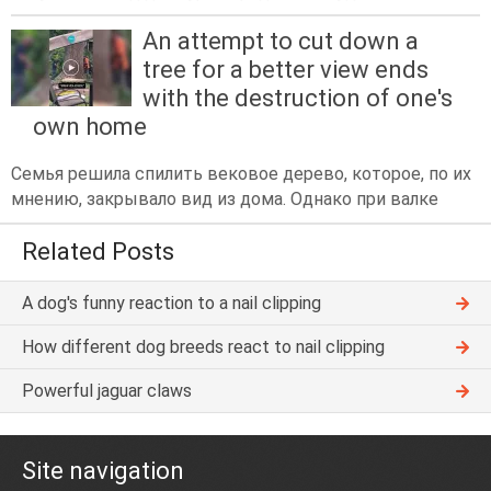
An attempt to cut down a
tree for a better view ends
with the destruction of one's
own home
Семья решила спилить вековое дерево, которое, по их
мнению, закрывало вид из дома. Однако при валке
Related Posts
A dog's funny reaction to a nail clipping
How different dog breeds react to nail clipping
Powerful jaguar claws
Site navigation