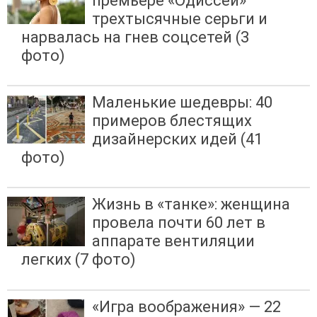
премьере «Одиссеи»
трехтысячные серьги и
нарвалась на гнев соцсетей (3
фото)
Маленькие шедевры: 40
примеров блестящих
дизайнерских идей (41
фото)
Жизнь в «танке»: женщина
провела почти 60 лет в
аппарате вентиляции
легких (7 фото)
«Игра воображения» — 22