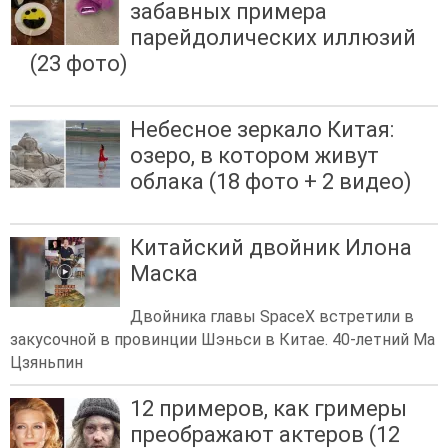
забавных примера
парейдолических иллюзий
(23 фото)
Небесное зеркало Китая:
озеро, в котором живут
облака (18 фото + 2 видео)
Китайский двойник Илона
Маска
Двойника главы SpaceX встретили в
закусочной в провинции Шэньси в Китае. 40-летний Ма
Цзяньпин
12 примеров, как гримеры
преображают актеров (12