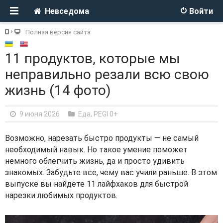
Невседома
Войти
Полная версия сайта
11 продуктов, которые мы
неправильно резали всю свою
жизнь (14 фото)
9 июня 2026
Еда
,
PEGI 0+
Возможно, нарезать быстро продукты — не самый
необходимый навык. Но такое умение поможет
немного облегчить жизнь, да и просто удивить
знакомых. Забудьте все, чему вас учили раньше. В этом
выпуске вы найдете 11 лайфхаков для быстрой
нарезки любимых продуктов.