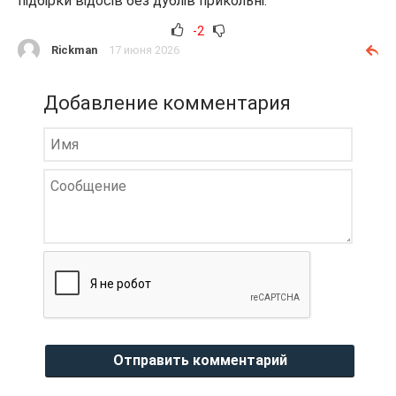
підбірки відосів без дублів прикольні.
-2
Rickman
17 июня 2026
Добавление комментария
Отправить комментарий