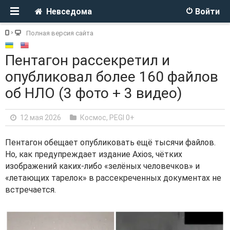
Невседома
Войти
Полная версия сайта
Пентагон рассекретил и
опубликовал более 160 файлов
об НЛО (3 фото + 3 видео)
12 мая 2026
Космос
,
PEGI 0+
Пентагон обещает опубликовать ещё тысячи файлов.
Но, как предупреждает издание Axios, чётких
изображений каких-либо «зелёных человечков» и
«летающих тарелок» в рассекреченных документах не
встречается.