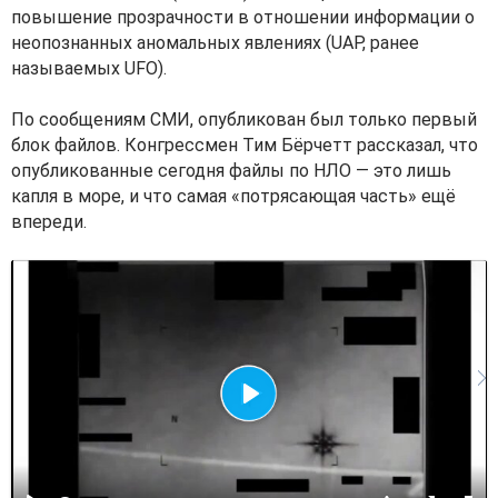
повышение прозрачности в отношении информации о
неопознанных аномальных явлениях (UAP, ранее
называемых UFO).
По сообщениям СМИ, опубликован был только первый
блок файлов. Конгрессмен Тим Бёрчетт рассказал, что
опубликованные сегодня файлы по НЛО — это лишь
капля в море, и что самая «потрясающая часть» ещё
впереди.
В
о
с