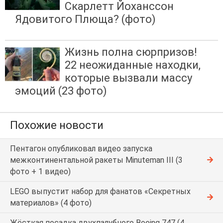
Скарлетт Йоханссон
Ядовитого Плюща? (фото)
Жизнь полна сюрпризов!
22 неожиданные находки,
которые вызвали массу
эмоций (23 фото)
Похожие новости
Пентагон опубликовал видео запуска
межконтинентальной ракеты Minuteman III (3
фото + 1 видео)
LEGO выпустит набор для фанатов «Секретных
материалов» (4 фото)
Жёсткая посадка двухпалубного Boeing 747 (4