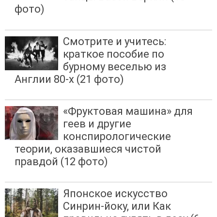
фото)
Смотрите и учитесь:
краткое пособие по
бурному веселью из
Англии 80-х (21 фото)
«Фруктовая машина» для
геев и другие
конспирологические
теории, оказавшиеся чистой
правдой (12 фото)
Японское искусство
Синрин-йоку, или Как