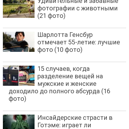
Удивительные и забавные
фотографии с животными
(21 фото)
Шарлотта Генсбур
отмечает 55-летие: лучшие
фото (10 фото)
15 случаев, когда
разделение вещей на
мужские и женские
доходило до полного абсурда (16
фото)
Инсайдерские страсти в
Готэме: играет ли