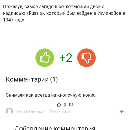
Пожалуй, самое загадочное: летающий диск с
надписью «Russia», который был найден в Иллинойсе в
1947 году
+2
Комментарии (1)
Снимали как всегда на кнопочную нокиа
0
Гость Геннадій
19 мая 2026
Добавление комментария