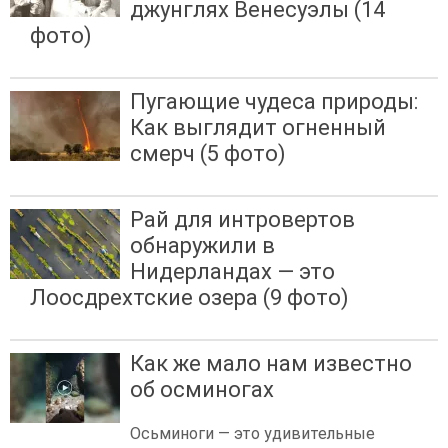
джунглях Венесуэлы (14
фото)
Пугающие чудеса природы:
Как выглядит огненный
смерч (5 фото)
Рай для интровертов
обнаружили в
Нидерландах — это
Лоосдрехтские озера (9 фото)
Как же мало нам известно
об осминогах
Осьминоги — это удивительные