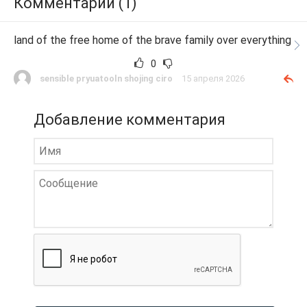
Комментарии (1)
land of the free home of the brave family over everything
0
sensible pryuatooln shojing ciro
15 апреля 2026
Добавление комментария