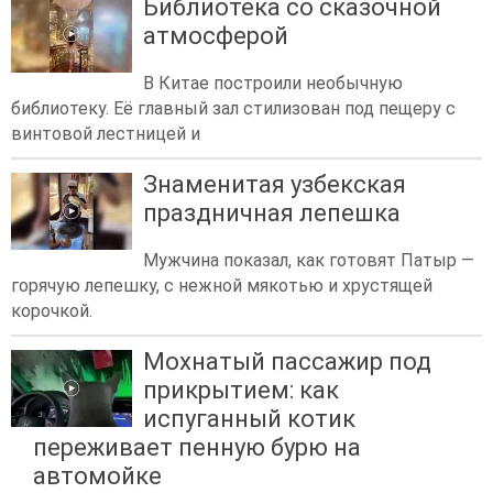
Библиотека со сказочной
атмосферой
В Китае построили необычную
библиотеку. Её главный зал стилизован под пещеру с
винтовой лестницей и
Знаменитая узбекская
праздничная лепешка
Мужчина показал, как готовят Патыр —
горячую лепешку, с нежной мякотью и хрустящей
корочкой.
Мохнатый пассажир под
прикрытием: как
испуганный котик
переживает пенную бурю на
автомойке