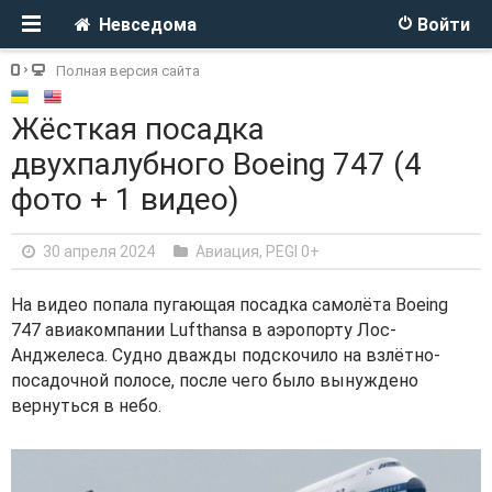
Невседома
Войти
Полная версия сайта
Жёсткая посадка
двухпалубного Boeing 747 (4
фото + 1 видео)
30 апреля 2024
Авиация
,
PEGI 0+
На видео попала пугающая посадка самолёта Boeing
747 авиакомпании Lufthansa в аэропорту Лос-
Анджелеса. Судно дважды подскочило на взлётно-
посадочной полосе, после чего было вынуждено
вернуться в небо.