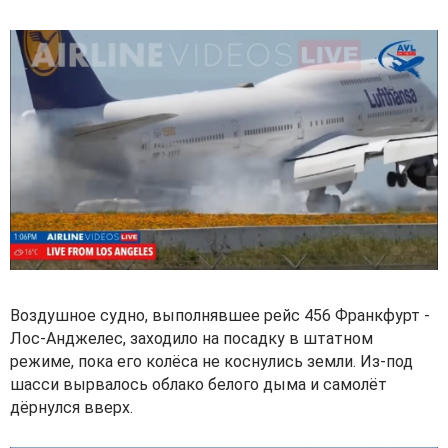
Воздушное судно, выполнявшее рейс 456 Франкфурт -
Лос-Анджелес, заходило на посадку в штатном
режиме, пока его колёса не коснулись земли. Из-под
шасси вырвалось облако белого дыма и самолёт
дёрнулся вверх.