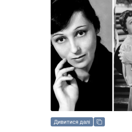
Дивитися далі