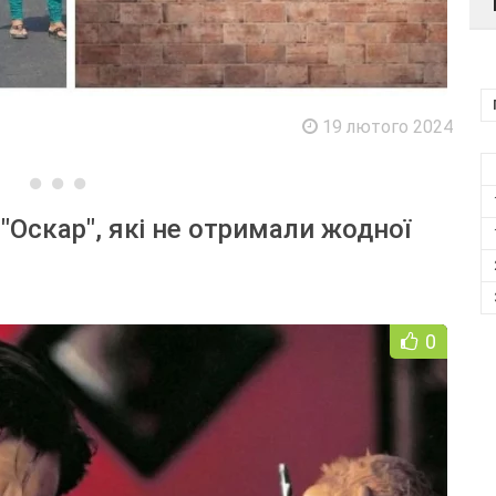
19 лютого 2024
"Оскар", які не отримали жодної
0