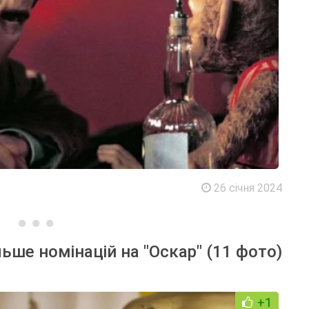
26 січня 2024
льше номінацій на "Оскар" (11 фото)
+1