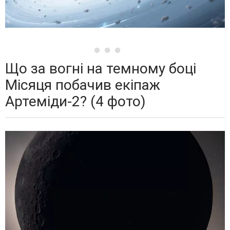
Що за вогні на темному боці
Місяця побачив екіпаж
Артеміди-2? (4 фото)