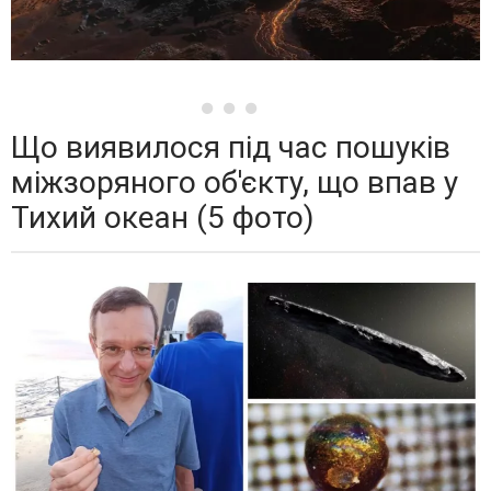
Що виявилося під час пошуків
міжзоряного об'єкту, що впав у
Тихий океан (5 фото)