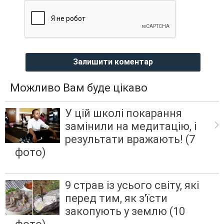
Залишити коментар
Можливо Вам буде цікаво
У цій школі покарання
замінили на медитацію, і
результати вражають! (7
фото)
9 страв із усього світу, які
перед тим, як з'їсти
закопують у землю (10