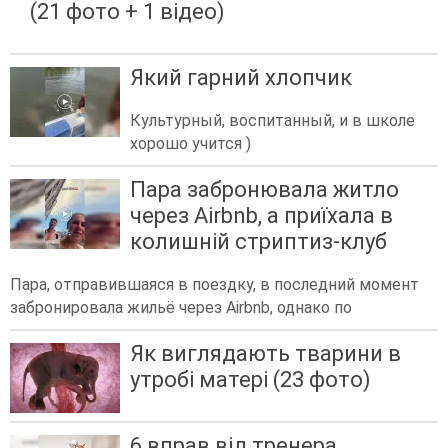
(21 фото + 1 відео)
Який гарний хлопчик
Культурный, воспитанный, и в школе
хорошо учится )
Пара забронювала житло
через Airbnb, а приїхала в
колишній стриптиз-клуб
Пара, отправившаяся в поездку, в последний момент
забронировала жильё через Airbnb, однако по
Як виглядають тварини в
утробі матері (23 фото)
6 вправ від тренера