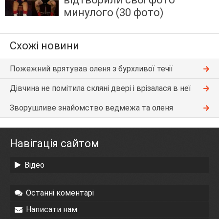
минулого (30 фото)
Схожі новини
Пожежний врятував оленя з бурхливої ​​течії
Дівчина не помітила скляні двері і врізалася в неї
Зворушливе знайомство ведмежа та оленя
Навігація сайтом
Відео
Останні коментарі
Написати нам