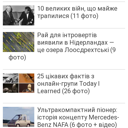
10 великих війн, що майже
трапилися (11 фото)
Рай для інтровертів
виявили в Нідерландах —
це озера Лоосдрехтські (9
фото)
25 цікавих фактів з
онлайн-групи Today I
Learned (26 фото)
Ультракомпактний піонер:
історія концепту Mercedes-
Benz NAFA (6 фото + відео)