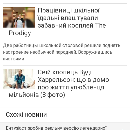
Працівниці шкільної
їдальні влаштували
забавний косплей The
Prodigy
Две работницы школьной столовой решили поднять
настроение необычной пародией. Вооружившись
листьями
Свій хлопець Вуді
Харрельсон: що відомо
про життя улюбленця
мільйонів (8 фото)
Схожі новини
Ентузіаст зробив реальну версію легендарної