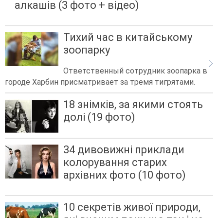
алкашів (3 фото + відео)
Тихий час в китайському
зоопарку
Ответственный сотрудник зоопарка в
городе Харбин присматривает за тремя тигрятами.
18 знімків, за якими стоять
долі (19 фото)
34 дивовижні приклади
колорування старих
архівних фото (10 фото)
10 секретів живої природи,