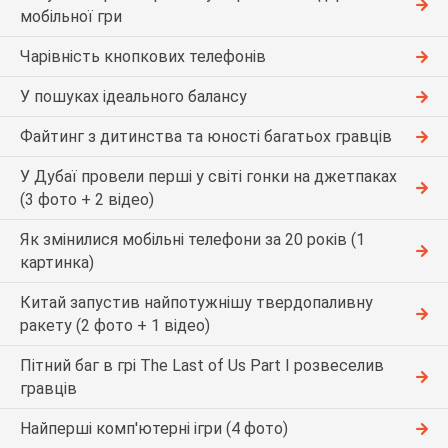
мобільної гри
Чарівність кнопкових телефонів
У пошуках ідеального балансу
Файтинг з дитинства та юності багатьох гравців
У Дубаї провели перші у світі гонки на джетпаках
(3 фото + 2 відео)
Як змінилися мобільні телефони за 20 років (1
картинка)
Китай запустив найпотужнішу твердопаливну
ракету (2 фото + 1 відео)
Пітний баг в грі The Last of Us Part I розвеселив
гравців
Найперші комп'ютерні ігри (4 фото)