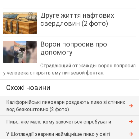
Друге життя нафтових
свердловин (2 фото)
Ворон попросив про
допомогу
Страдающий от жажды ворон попросил
у человека открыть ему питьевой фонтан.
Схожі новини
Каліфорнійські пивовари роздають пиво зі стічних
вод безкоштовно (2 фото)
Пиво, яке мало кому захочеться спробувати
У Шотландії зварили найміцніше пиво у світі