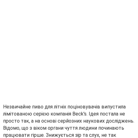
Незвичайне пиво для літніх поціновувачів випустила
лімітованою серією компанія Beck's. Ідея постала не
просто так, а на основі серйозних наукових досліджень.
Відомо, що з віком органи чуття людини починають
працювати гірше. Знижується зір та слух, не так