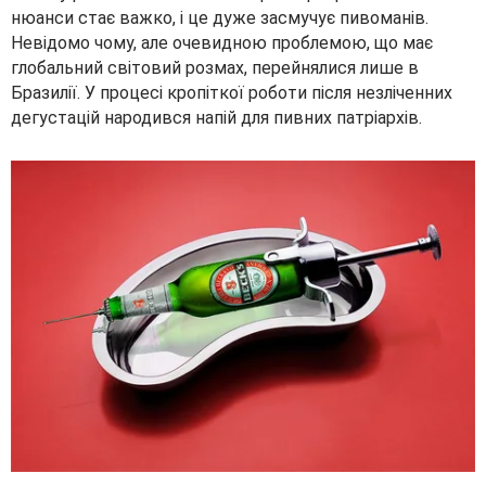
нюанси стає важко, і це дуже засмучує пивоманів.
Невідомо чому, але очевидною проблемою, що має
глобальний світовий розмах, перейнялися лише в
Бразилії. У процесі кропіткої роботи після незліченних
дегустацій народився напій для пивних патріархів.