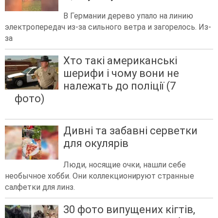
В Германии дерево упало на линию
электропередач из-за сильного ветра и загорелось. Из-
за
Хто такі американські
шерифи і чому вони не
належать до поліції (7
фото)
Дивні та забавні серветки
для окулярів
Люди, носящие очки, нашли себе
необычное хобби. Они коллекционируют странные
салфетки для линз.
30 фото випущених кігтів,