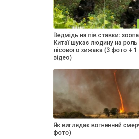
Ведмідь на пів ставки: зоопа
Китаї шукає людину на роль
лісового хижака (3 фото + 1
відео)
Як виглядає вогненний смер
фото)