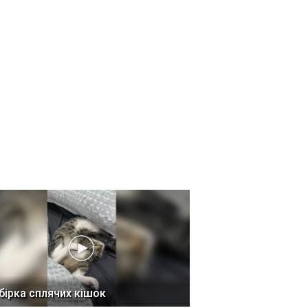
бірка сплячих кішок