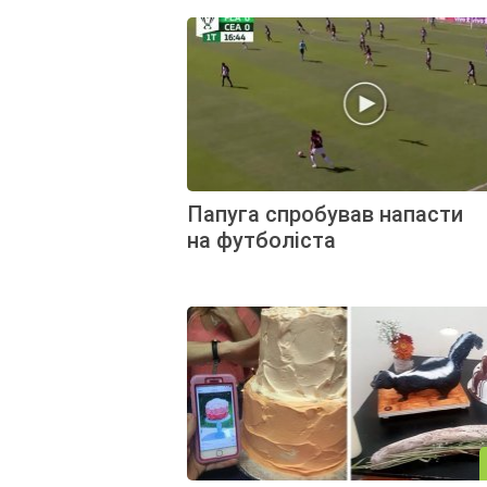
Папуга спробував напасти
на футболіста