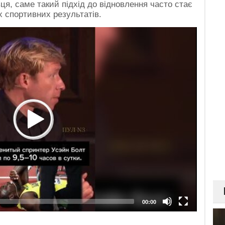
ця, саме такий підхід до відновлення часто стає
 спортивних результатів.
00:00