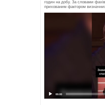
годин на добу. За словами фахів
прихованим фактором визначних
Video
Player
00:00