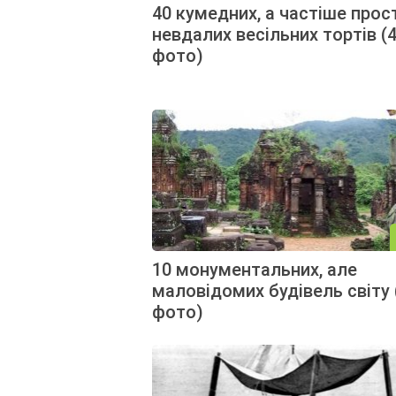
40 кумедних, а частіше прос
невдалих весільних тортів (
фото)
10 монументальних, але
маловідомих будівель світу 
фото)