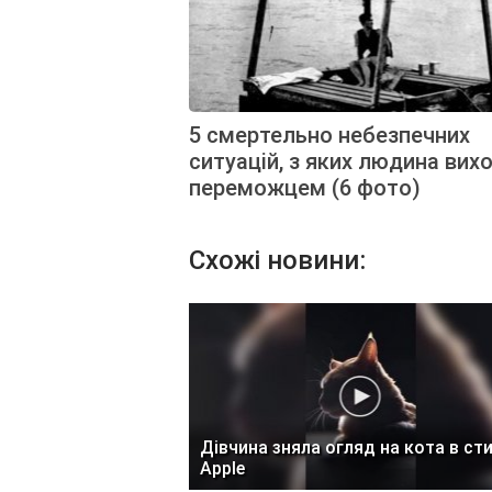
5 смертельно небезпечних
ситуацій, з яких людина вих
переможцем (6 фото)
Схожі новини:
Дівчина зняла огляд на кота в сти
Apple