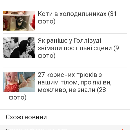
Коти в холодильниках (31
фото)
Як раніше у Голлівуді
знімали постільні сцени (9
фото)
27 корисних трюків з
нашим тілом, про які ви,
можливо, не знали (28
фото)
Схожі новини