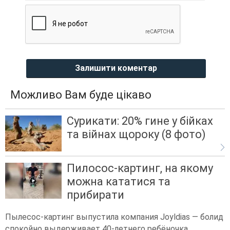
Залишити коментар
Можливо Вам буде цікаво
Сурикати: 20% гине у бійках
та війнах щороку (8 фото)
Пилосос-картинг, на якому
можна кататися та
прибирати
Пылесос-картинг выпустила компания Joyldias — болид
спокойно выдерживает 40-летнего ребёночка,