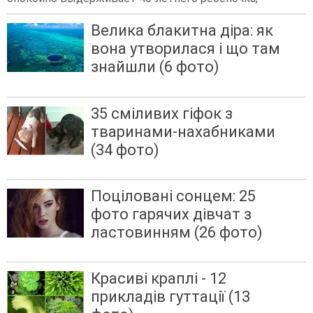
Велика блакитна діра: як
вона утворилася і що там
знайшли (6 фото)
35 сміливих гіфок з
тваринами-нахабниками
(34 фото)
Поціловані сонцем: 25
фото гарячих дівчат з
ластовинням (26 фото)
Красиві краплі - 12
прикладів гуттації (13