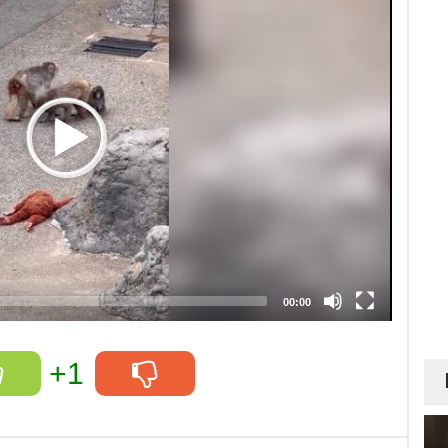
00:00
+1