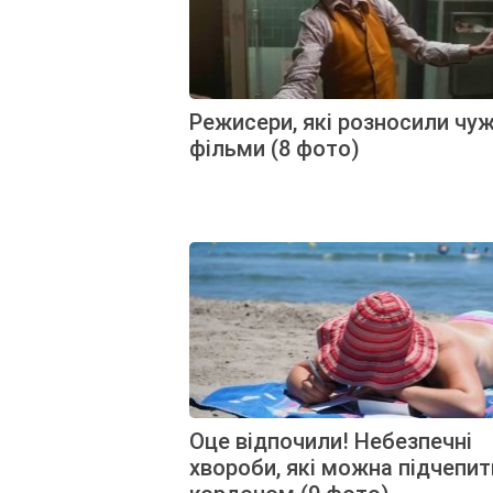
Режисери, які розносили чуж
фільми (8 фото)
Оце відпочили! Небезпечні
хвороби, які можна підчепит