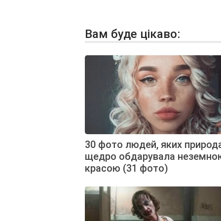
Вам буде цікаво:
30 фото людей, яких природ
щедро обдарувала неземно
красою (31 фото)