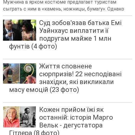
Мужчина в ярком костюме предлагает туристам
сыграть с ним в «камень, ножницы, бумагу». Однако
Суд зобов'язав батька Емі
Уайнхаус виплатити її
подругам майже 1 млн
фунтів (4 фото)
Життя сповнене
сюрпризів! 22 несподівані
знахідки, які викликали
масу емоцій (23 фото)
Кожен прийом їжі як
останній: історія Марго
Вельк - дегустатора
Гітлера (8 фото)