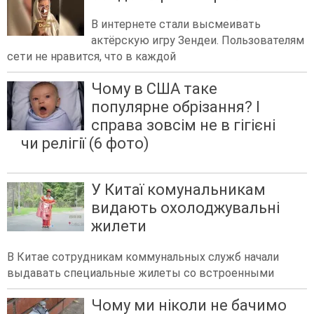
В интернете стали высмеивать
актёрскую игру Зендеи. Пользователям
сети не нравится, что в каждой
Чому в США таке
популярне обрізання? І
справа зовсім не в гігієні
чи релігії (6 фото)
У Китаї комунальникам
видають охолоджувальні
жилети
В Китае сотрудникам коммунальных служб начали
выдавать специальные жилеты со встроенными
Чому ми ніколи не бачимо