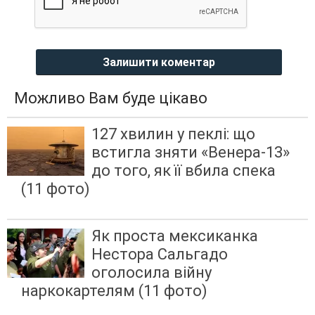
Залишити коментар
Можливо Вам буде цікаво
127 хвилин у пеклі: що
встигла зняти «Венера-13»
до того, як її вбила спека
(11 фото)
Як проста мексиканка
Нестора Сальгадо
оголосила війну
наркокартелям (11 фото)