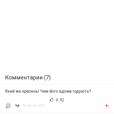
Комментарии (7)
Який же красень! Чим його вдома годують?
0
Чуї
28 квітня 2025