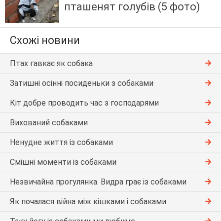
пташенят голубів (5 фото)
Схожі новини
Птах гавкає як собака
Затишні осінні посиденьки з собаками
Кіт добре проводить час з господарями
Вихований собаками
Ненудне життя із собаками
Смішні моменти із собаками
Незвичайна прогулянка. Видра грає із собаками
Як почалася війна між кішками і собаками