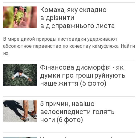
Комаха, яку складно
відрізнити
від справжнього листа
В мире дикой природы листовидки удерживают
абсолютное первенство по качеству камуфляжа. Найти
их
Фінансова дисморфія - як
думки про гроші руйнують
наше життя (5 фото)
5 причин, навіщо
велосипедисти голять
ноги (6 фото)