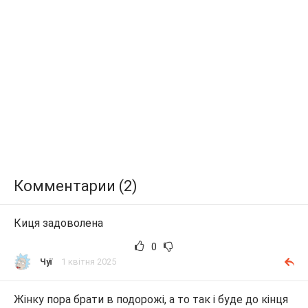
Комментарии (2)
Киця задоволена
0
Чуї
1 квітня 2025
Жінку пора брати в подорожі, а то так і буде до кінця