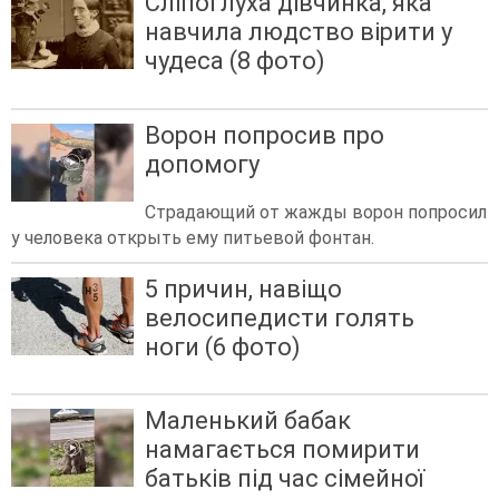
Сліпоглуха дівчинка, яка
навчила людство вірити у
чудеса (8 фото)
Ворон попросив про
допомогу
Страдающий от жажды ворон попросил
у человека открыть ему питьевой фонтан.
5 причин, навіщо
велосипедисти голять
ноги (6 фото)
Маленький бабак
намагається помирити
батьків під час сімейної