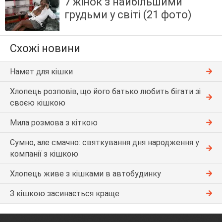
7 жінок з найбільшими
грудьми у світі (21 фото)
Схожі новини
Намет для кішки
Хлопець розповів, що його батько любить бігати зі
своєю кішкою
Мила розмова з кіткою
Сумно, але смачно: святкування дня народження у
компанії з кішкою
Хлопець живе з кішками в автобудинку
З кішкою засинається краще