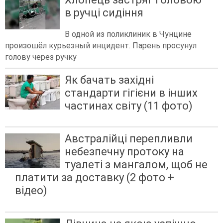
в ручці сидіння
В одной из поликлиник в Чунцине
произошёл курьезный инцидент. Парень просунул
голову через ручку
Як бачать західні
стандарти гігієни в інших
частинах світу (11 фото)
Австралійці перепливли
небезпечну протоку на
туалеті з мангалом, щоб не
платити за доставку (2 фото +
відео)