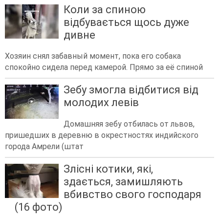
Коли за спиною
відбувається щось дуже
дивне
Хозяин снял забавный момент, пока его собака
спокойно сидела перед камерой. Прямо за её спиной
Зебу змогла відбитися від
молодих левів
Домашняя зебу отбилась от львов,
пришедших в деревню в окрестностях индийского
города Амрели (штат
Злісні котики, які,
здається, замишляють
вбивство свого господаря
(16 фото)