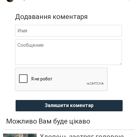
Додавання коментаря
Залишити коментар
Можливо Вам буде цікаво
Хлопець застряг головою