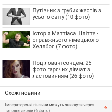
Путівник з грубих жестів з
усього світу (10 фото)
Історія Маттіаса Шлітте -
справжнього німецького
Хеллбоя (7 фото)
Поціловані сонцем: 25
фото гарячих дівчат з
ластовинням (26 фото)
Схожі новини
Імператорські пінгвіни можуть зникнути через
танення льодів (6 фото)