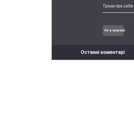
Трохи про себе:
Останні комент
Не в мережі
Останні коментарі