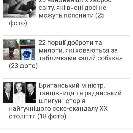
світу, які вчені досі не
можуть пояснити (25
фото)
22 порції доброти та
милоти, які ховаються за
табличками «злий собака»
(23 фото)
Британський міністр,
танцівниця та радянський
шпигун: історія
найгучнішого секс-скандалу XX
століття (18 фото)