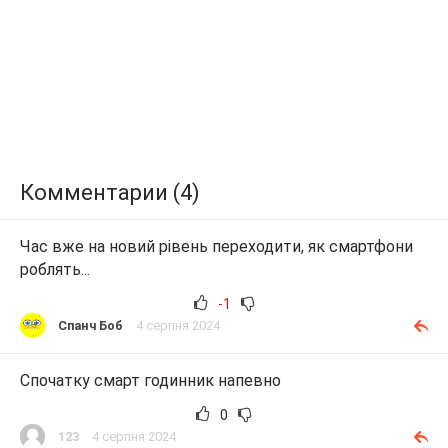
Комментарии (4)
Час вже на новий рівень переходити, як смартфони
роблять...
-1
Спанч Боб
4 серпня 2024
Спочатку смарт годинник напевно
0
123
4 серпня 2024