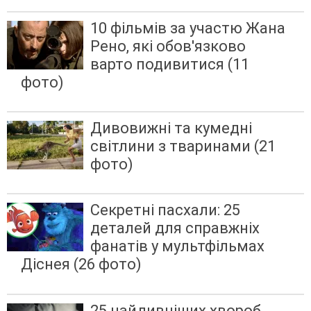
10 фільмів за участю Жана
Рено, які обов'язково
варто подивитися (11
фото)
Дивовижні та кумедні
світлини з тваринами (21
фото)
Секретні пасхали: 25
деталей для справжніх
фанатів у мультфільмах
Діснея (26 фото)
25 найдивніших хвороб