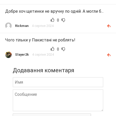
Добре хоч щетинки не вручну по одній. А могли б...
0
Rickman
4 серпня 2024
Чого тільки у Пакистані не роблять!
0
Slayer2k
4 серпня 2024
Додавання коментаря