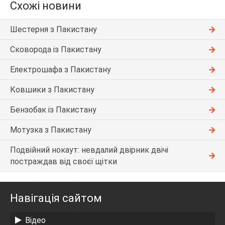
Схожі новини
Шестерня з Пакистану
Сковорода із Пакистану
Електрошафа з Пакистану
Ковшики з Пакистану
Бензобак із Пакистану
Мотузка з Пакистану
Подвійний нокаут: невдалий двірник двічі
постраждав від своєї щітки
Навігація сайтом
Відео