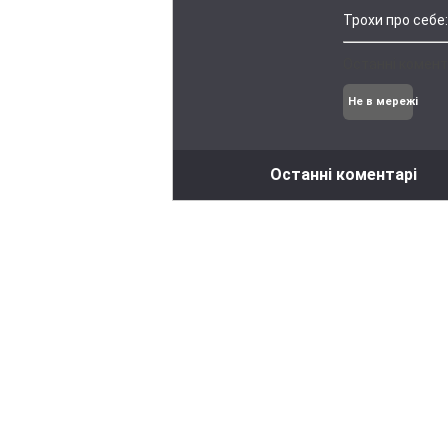
Трохи про себе:
Останні комент
Не в мережі
Останні коментарі