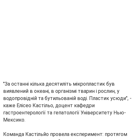
"За останні кілька десятиліть мікропластик був
виявлений в океані, в організмі тварин і рослин, у
водопровідній та бутильованій воді. Пластик усюди", -
каже Елісео Кастільо, доцент кафедри
гастроентерології та гепатології Університету Нью-
Мексико.
Команда Кастільйо провела експеримент: протягом