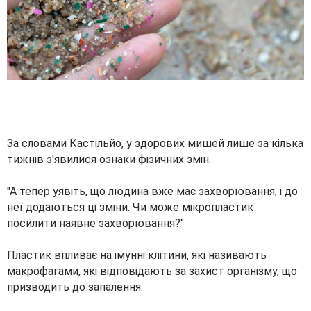
За словами Кастільйо, у здорових мишей лише за кілька
тижнів з'явилися ознаки фізичних змін.
"А тепер уявіть, що людина вже має захворювання, і до
неї додаються ці зміни. Чи може мікропластик
посилити наявне захворювання?"
Пластик впливає на імунні клітини, які називають
макрофагами, які відповідають за захист організму, що
призводить до запалення.