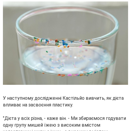
У наступному дослідженні Кастільйо вивчить, як дієта
впливає на засвоєння пластику.
"Дієта у всіх різна, - каже він. - Ми збираємося годувати
одну групу мишей їжею з високим вмістом