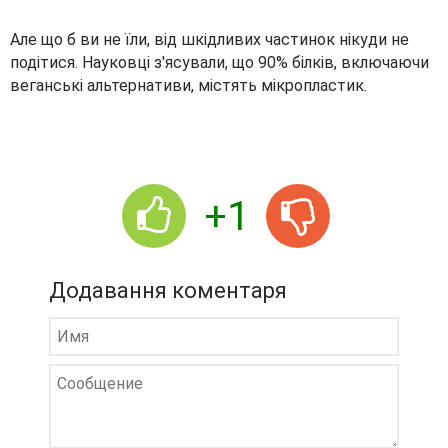
Але що б ви не їли, від шкідливих частинок нікуди не
подітися. Науковці з'ясували, що 90% білків, включаючи
веганські альтернативи, містять мікропластик.
+1
Додавання коментаря