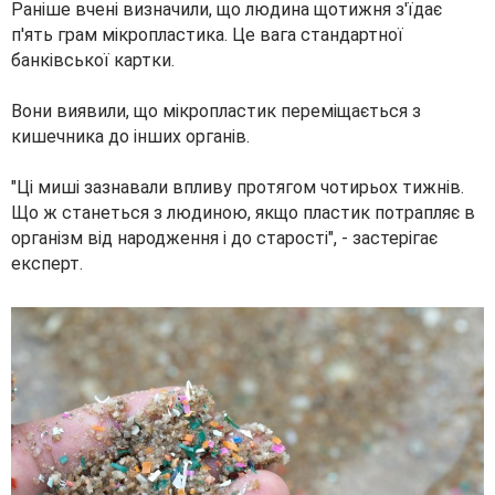
Раніше вчені визначили, що людина щотижня з'їдає
п'ять грам мікропластика. Це вага стандартної
банківської картки.
Вони виявили, що мікропластик переміщається з
кишечника до інших органів.
"Ці миші зазнавали впливу протягом чотирьох тижнів.
Що ж станеться з людиною, якщо пластик потрапляє в
організм від народження і до старості", - застерігає
експерт.