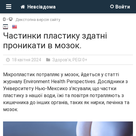
Невсівдома
Войти
Декстопна версія сайту
Частинки пластику здатні
проникати в мозок.
18 квітня 2024
Здоров'я
,
PEGI 0+
Мікропластик потрапляє у мозок, йдеться у статті
журналу Environment Health Perspectives. Дослідники з
Університету Нью-Мексико з'ясували, що частки
пластику з нашої води, їжі та повітря потрапляють з
кишечника до інших органів, таких як нирки, печінка та
мозок.