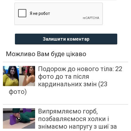
Залишити коментар
Можливо Вам буде цікаво
Подорож до нового тіла: 22
фото до та після
кардинальних змін (23
фото)
Випрямляємо горб,
позбавляємося холки і
знімаємо напругу з шиї за