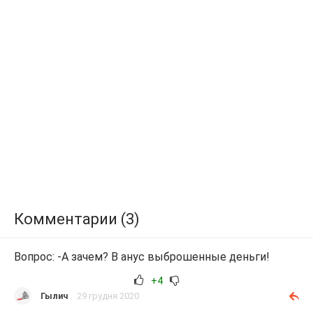
Комментарии (3)
Вопрос: -А зачем? В анус выброшенные деньги!
+4
Гылич
29 грудня 2020