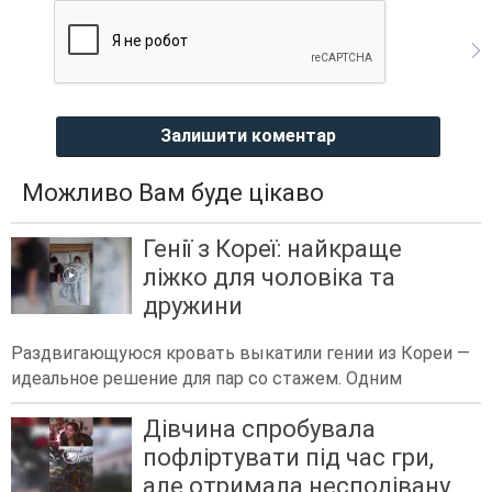
Залишити коментар
Можливо Вам буде цікаво
Генії з Кореї: найкраще
ліжко для чоловіка та
дружини
Раздвигающуюся кровать выкатили гении из Кореи —
идеальное решение для пар со стажем. Одним
Дівчина спробувала
пофліртувати під час гри,
але отримала несподівану