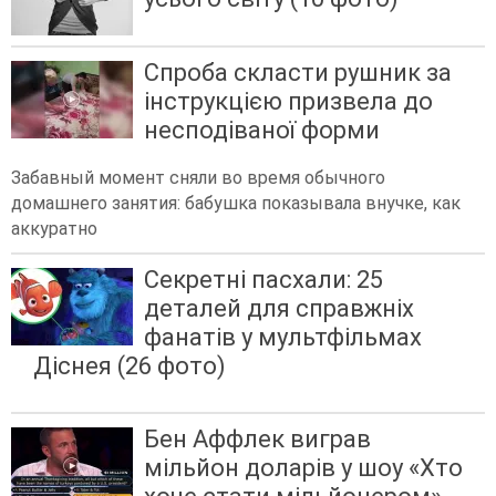
Спроба скласти рушник за
інструкцією призвела до
несподіваної форми
Забавный момент сняли во время обычного
домашнего занятия: бабушка показывала внучке, как
аккуратно
Секретні пасхали: 25
деталей для справжніх
фанатів у мультфільмах
Діснея (26 фото)
Бен Аффлек виграв
мільйон доларів у шоу «Хто