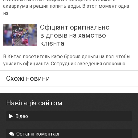
аквариума и решил попить воды. В этот момент одна
из
Офіціант оригінально
відповів на хамство
клієнта
В Китае посетитель кафе бросил деньги на пол, чтобы
унизить официанта. Сотрудник заведения спокойно
Схожі новини
Навігація сайтом
Відео
Останні коментарі