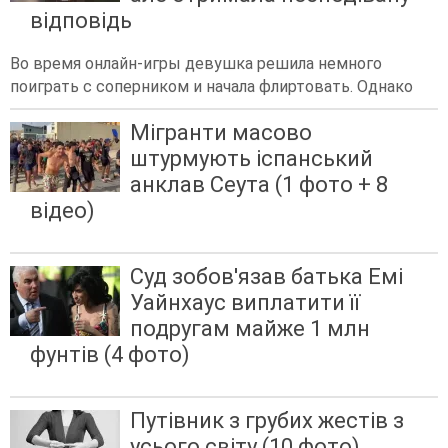
відповідь
Во время онлайн-игры девушка решила немного
поиграть с соперником и начала флиртовать. Однако
Мігранти масово
штурмують іспанський
анклав Сеута (1 фото + 8
відео)
Суд зобов'язав батька Емі
Уайнхаус виплатити її
подругам майже 1 млн
фунтів (4 фото)
Путівник з грубих жестів з
усього світу (10 фото)