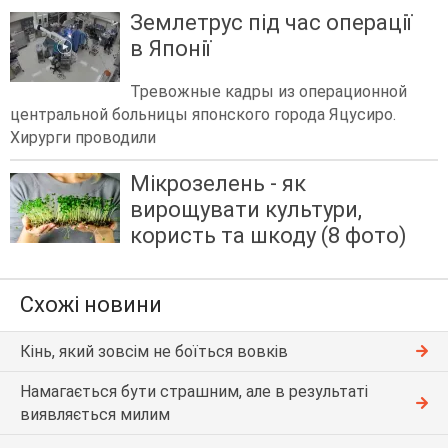
Землетрус під час операції
в Японії
Тревожные кадры из операционной
центральной больницы японского города Яцусиро.
Хирурги проводили
Мікрозелень - як
вирощувати культури,
користь та шкоду (8 фото)
Схожі новини
Кінь, який зовсім не боїться вовків
Намагається бути страшним, але в результаті
виявляється милим