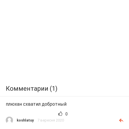
Комментарии (1)
плюхан схватил добротный
0
koshlatuy
7 вересня 2020