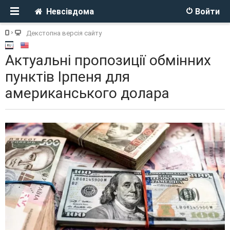
Невсівдома
Войти
Декстопна версія сайту
Актуальні пропозиції обмінних
пунктів Ірпеня для
американського долара