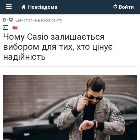
Невсівдома
Войти
Декстопна версія сайту
Чому Casio залишається
вибором для тих, хто цінує
надійність