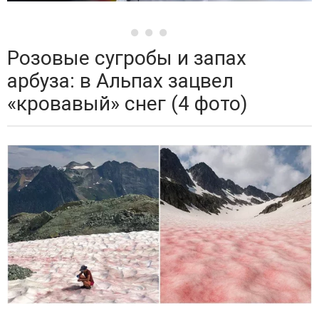
Розовые сугробы и запах
арбуза: в Альпах зацвел
«кровавый» снег (4 фото)