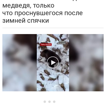
медведя, только
что проснувшегося после
зимней спячки