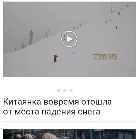
Китаянка вовремя отошла
от места падения снега