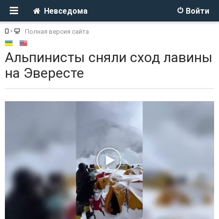
Невседома
Войти
Полная версия сайта
Альпинисты сняли сход лавины
на Эвересте