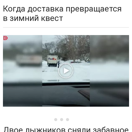
Когда доставка превращается
в зимний квест
Двое лыжников сняли забавное