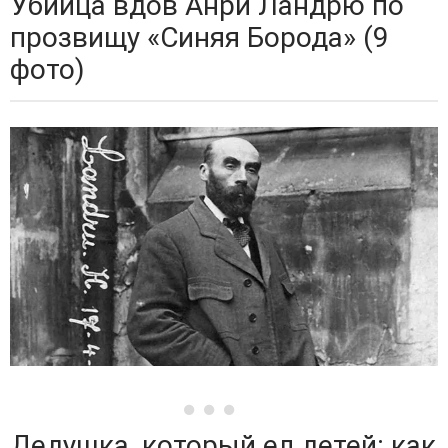
Убийца вдов Анри Ландрю по
прозвищу «Синяя Борода» (9
фото)
Дедушка, который ел детей: как