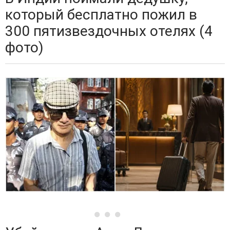
который бесплатно пожил в
300 пятизвездочных отелях (4
фото)