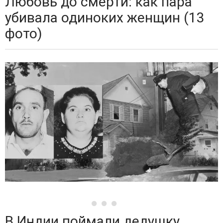
Любовь до смерти: как пара
убивала одиноких женщин (13
фото)
В Индии поймали дедушку,