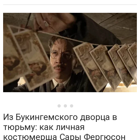
Из Букингемского дворца в
тюрьму: как личная
костюмерша Сары Фергюсон