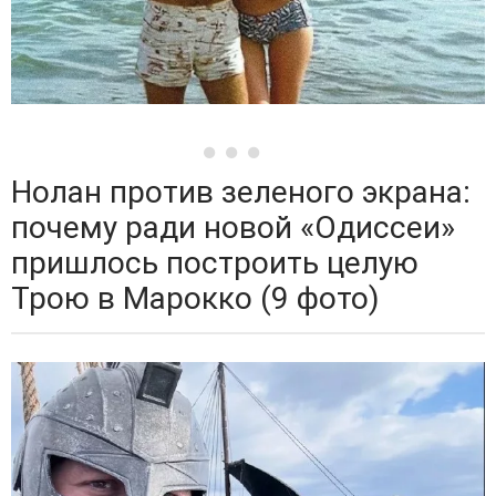
Нолан против зеленого экрана:
почему ради новой «Одиссеи»
пришлось построить целую
Трою в Марокко (9 фото)