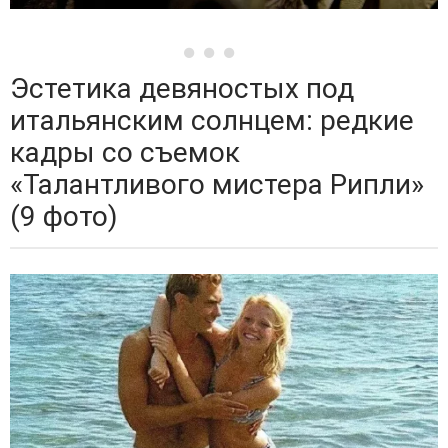
Эстетика девяностых под
итальянским солнцем: редкие
кадры со съемок
«Талантливого мистера Рипли»
(9 фото)