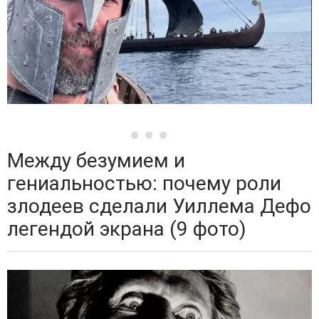
Между безумием и
гениальностью: почему роли
злодеев сделали Уиллема Дефо
легендой экрана (9 фото)