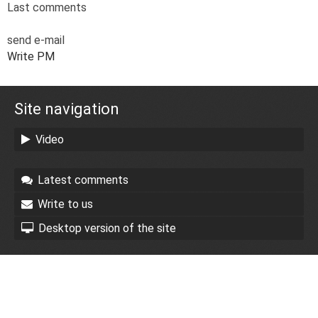
Last comments
send e-mail
Write PM
Site navigation
Video
Latest comments
Write to us
Desktop version of the site