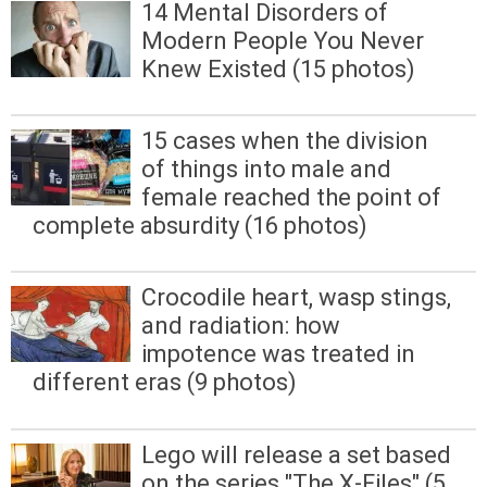
14 Mental Disorders of
Modern People You Never
Knew Existed (15 photos)
15 cases when the division
of things into male and
female reached the point of
complete absurdity (16 photos)
Crocodile heart, wasp stings,
and radiation: how
impotence was treated in
different eras (9 photos)
Lego will release a set based
on the series "The X-Files" (5