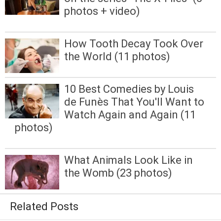
photos + video)
How Tooth Decay Took Over
the World (11 photos)
10 Best Comedies by Louis
de Funès That You'll Want to
Watch Again and Again (11
photos)
What Animals Look Like in
the Womb (23 photos)
Related Posts