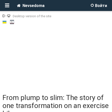
Nevsedoma
Войти
Desktop version of the site
From plump to slim: The story of
one transformation on an exercise