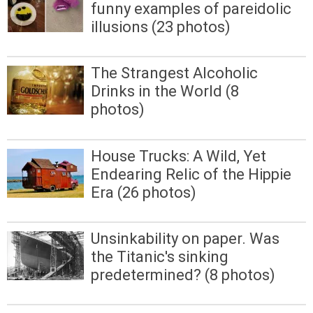
funny examples of pareidolic
illusions (23 photos)
The Strangest Alcoholic
Drinks in the World (8
photos)
House Trucks: A Wild, Yet
Endearing Relic of the Hippie
Era (26 photos)
Unsinkability on paper. Was
the Titanic's sinking
predetermined? (8 photos)