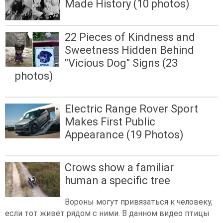
Made History (10 photos)
22 Pieces of Kindness and
Sweetness Hidden Behind
"Vicious Dog" Signs (23
photos)
Electric Range Rover Sport
Makes First Public
Appearance (19 Photos)
Crows show a familiar
human a specific tree
Вороны могут привязаться к человеку,
если тот живёт рядом с ними. В данном видео птицы