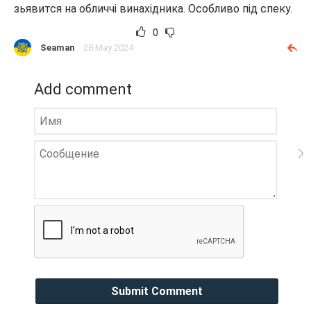
зьявится на обличчі винахідника. Особливо під спеку.
0
Seaman
28 May 2024
Add comment
Submit Comment