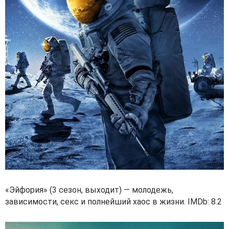
«Эйфория» (3 сезон, выходит) — молодежь,
зависимости, секс и полнейший хаос в жизни. IMDb: 8.2