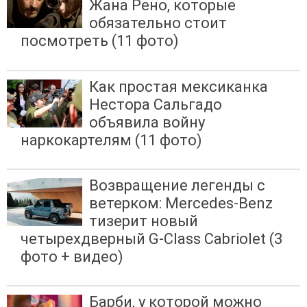
Жана Рено, которые
обязательно стоит
посмотреть (11 фото)
Как простая мексиканка
Нестора Сальгадо
объявила войну
наркокартелям (11 фото)
Возвращение легенды с
ветерком: Mercedes-Benz
тизерит новый
четырехдверный G-Class Cabriolet (3
фото + видео)
Барби, у которой можно