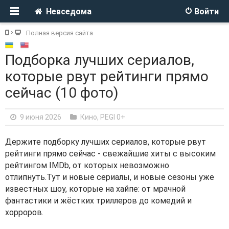
Невседома
Войти
Полная версия сайта
Подборка лучших сериалов,
которые рвут рейтинги прямо
сейчас (10 фото)
9 июня 2026
Кино
,
PEGI 0+
Держите подборку лучших сериалов, которые рвут
рейтинги прямо сейчас - свежайшие хиты с высоким
рейтингом IMDb, от которых невозможно
отлипнуть.Тут и новые сериалы, и новые сезоны уже
известных шоу, которые на хайпе: от мрачной
фантастики и жёстких триллеров до комедий и
хорроров.