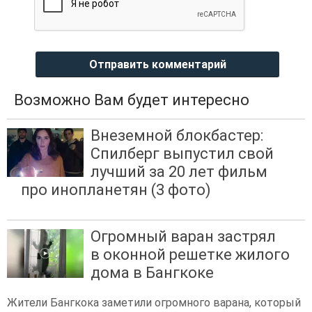
Отправить комментарий
Возможно Вам будет интересно
Внеземной блокбастер:
Спилберг выпустил свой
лучший за 20 лет фильм
про инопланетян (3 фото)
Огромный варан застрял
в оконной решетке жилого
дома в Бангкоке
Жители Бангкока заметили огромного варана, который