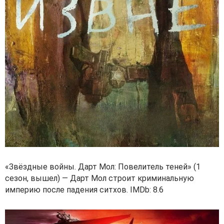
«Звёздные войны. Дарт Мол: Повелитель теней» (1
сезон, вышел) — Дарт Мол строит криминальную
империю после падения ситхов. IMDb: 8.6