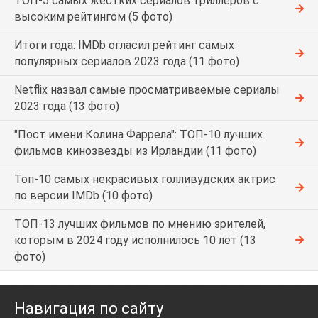
ТОП-5 самых жёстких сериалов триллеров с
высоким рейтингом (5 фото)
Итоги года: IMDb огласил рейтинг самых
популярных сериалов 2023 года (11 фото)
Netflix назвал самые просматриваемые сериалы
2023 года (13 фото)
"Пост имени Колина Фаррела": ТОП-10 лучших
фильмов кинозвезды из Ирландии (11 фото)
Топ-10 самых некрасивых голливудских актрис
по версии IMDb (10 фото)
ТОП-13 лучших фильмов по мнению зрителей,
которым в 2024 году исполнилось 10 лет (13
фото)
Навигация по сайту