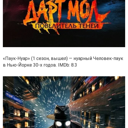
«Паук-Нуар» (1 сезон, вышел) — нуарный Человек-паук
в Нью-Йорке 30-х годов. IMDb: 8.3