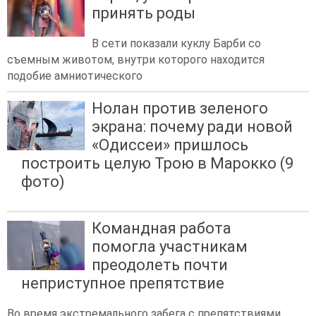
принять роды
В сети показали куклу Барби со
съемным животом, внутри которого находится
подобие амниотического
Нолан против зеленого
экрана: почему ради новой
«Одиссеи» пришлось
построить целую Трою в Марокко (9
фото)
Командная работа
помогла участникам
преодолеть почти
неприступное препятствие
Во время экстремального забега с препятствиями