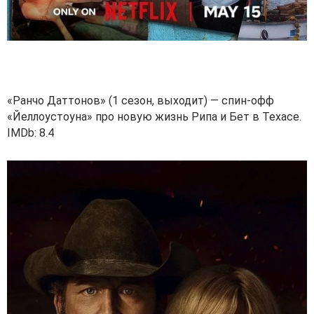
«Ранчо Даттонов» (1 сезон, выходит) — спин-офф
«Йеллоустоуна» про новую жизнь Рипа и Бет в Техасе.
IMDb: 8.4