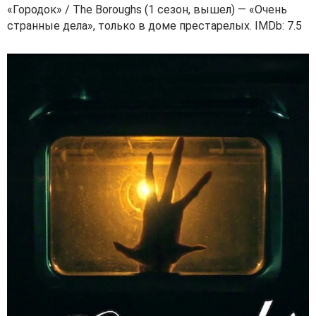
«Городок» / The Boroughs (1 сезон, вышел) — «Очень
странные дела», только в доме престарелых. IMDb: 7.5