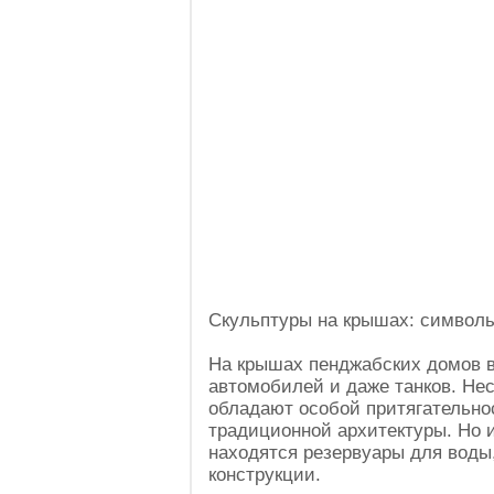
Скульптуры на крышах: символ
На крышах пенджабских домов 
автомобилей и даже танков. Нес
обладают особой притягательно
традиционной архитектуры. Но и
находятся резервуары для вод
конструкции.