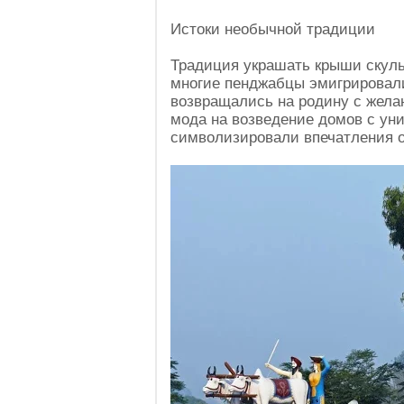
Истоки необычной традиции
Традиция украшать крыши скульп
многие пенджабцы эмигрировали
возвращались на родину с желан
мода на возведение домов с ун
символизировали впечатления о