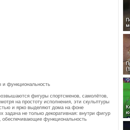
П
м
П
(
ы и функциональность
возвышаются фигуры спортсменов, самолётов,
мотря на простоту исполнения, эти скульптуры
К
стью и ярко выделяют дома на фоне
ю
х задача не только декоративная: внутри фигур
ы, обеспечивающие функциональность