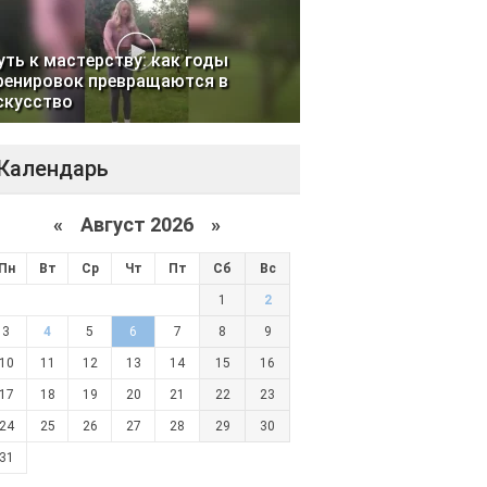
уть к мастерству: как годы
ренировок превращаются в
скусство
Календарь
«
Август 2026 »
Пн
Вт
Ср
Чт
Пт
Сб
Вс
1
2
3
4
5
6
7
8
9
10
11
12
13
14
15
16
17
18
19
20
21
22
23
24
25
26
27
28
29
30
31