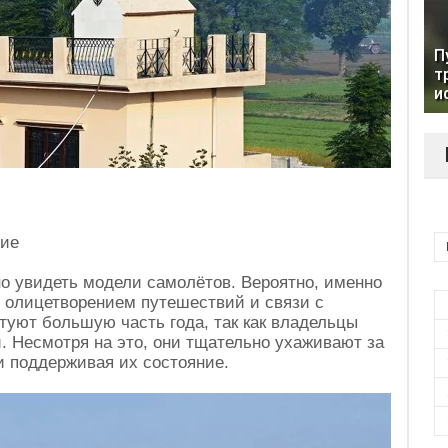
П
т
и
ние
о увидеть модели самолётов. Вероятно, именно
в олицетворением путешествий и связи с
туют большую часть года, так как владельцы
. Несмотря на это, они тщательно ухаживают за
и поддерживая их состояние.