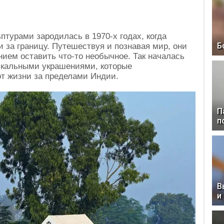
турами зародилась в 1970-х годах, когда
Б
 за границу. Путешествуя и познавая мир, они
ием оставить что-то необычное. Так началась
икальными украшениями, которые
т жизни за пределами Индии.
П
п
В
и