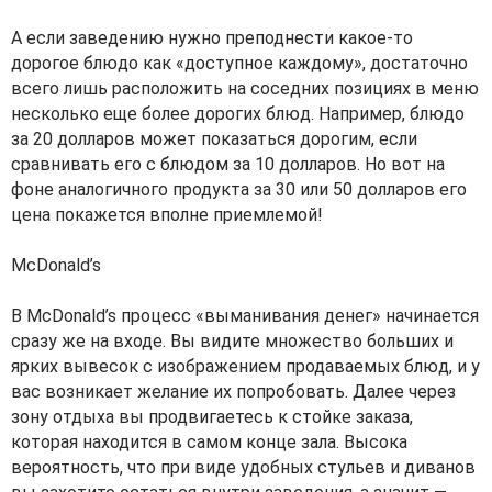
А если заведению нужно преподнести какое-то
дорогое блюдо как «доступное каждому», достаточно
всего лишь расположить на соседних позициях в меню
несколько еще более дорогих блюд. Например, блюдо
за 20 долларов может показаться дорогим, если
сравнивать его с блюдом за 10 долларов. Но вот на
фоне аналогичного продукта за 30 или 50 долларов его
цена покажется вполне приемлемой!
McDonald’s
В McDonald’s процесс «выманивания денег» начинается
сразу же на входе. Вы видите множество больших и
ярких вывесок с изображением продаваемых блюд, и у
вас возникает желание их попробовать. Далее через
зону отдыха вы продвигаетесь к стойке заказа,
которая находится в самом конце зала. Высока
вероятность, что при виде удобных стульев и диванов