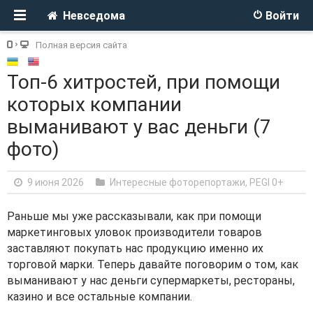
Невседома
Войти
Полная версия сайта
Топ-6 хитростей, при помощи
которых компании
выманивают у вас деньги (7
фото)
9 июня 2026
Интересные фоторепортажи
,
PEGI 0+
Раньше мы уже рассказывали, как при помощи
маркетинговых уловок производители товаров
заставляют покупать нас продукцию именно их
торговой марки. Теперь давайте поговорим о том, как
выманивают у нас деньги супермаркеты, рестораны,
казино и все остальные компании.