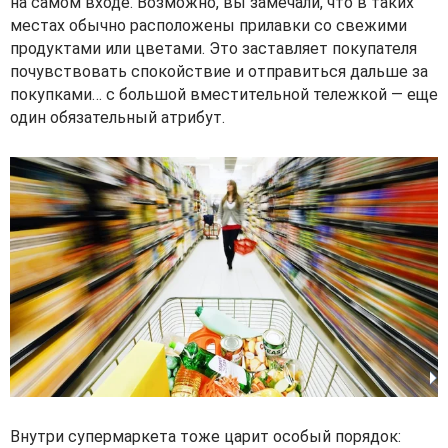
на самом входе. Возможно, вы замечали, что в таких
местах обычно расположены прилавки со свежими
продуктами или цветами. Это заставляет покупателя
почувствовать спокойствие и отправиться дальше за
покупками… с большой вместительной тележкой — еще
один обязательный атрибут.
Внутри супермаркета тоже царит особый порядок: