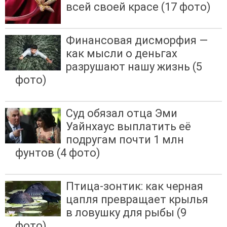
всей своей красе (17 фото)
Финансовая дисморфия —
как мысли о деньгах
разрушают нашу жизнь (5
фото)
Суд обязал отца Эми
Уайнхаус выплатить её
подругам почти 1 млн
фунтов (4 фото)
Птица-зонтик: как черная
цапля превращает крылья
в ловушку для рыбы (9
фото)