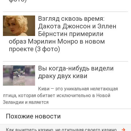
Взгляд сквозь время:
Дакота Джонсон и Эллен
Бёрнстин примерили
образ Мэрилин Монро в новом
проекте (3 фото)
Вы когда-нибудь видели
драку двух киви
Киви — это уникальная нелетающая
птица, которая обитает исключительно в Новой
Зеландии и является
Похожие новости
Как выиграть казино, не открывая своего казино