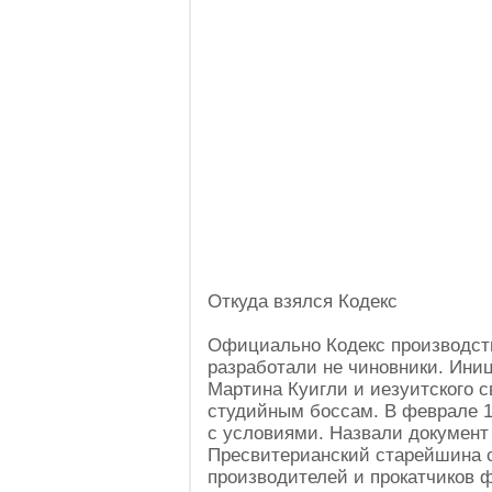
Откуда взялся Кодекс
Официально Кодекс производств
разработали не чиновники. Иниц
Мартина Куигли и иезуитского 
студийным боссам. В феврале 1
с условиями. Назвали документ 
Пресвитерианский старейшина с
производителей и прокатчиков ф