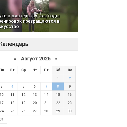
уть к мастерству: как годы
ренировок превращаются в
скусство
Календарь
«
Август 2026 »
Пн
Вт
Ср
Чт
Пт
Сб
Вс
1
2
3
4
5
6
7
8
9
10
11
12
13
14
15
16
17
18
19
20
21
22
23
24
25
26
27
28
29
30
31