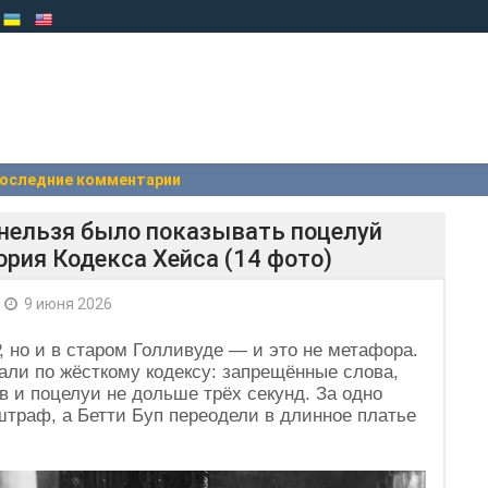
оследние комментарии
 нельзя было показывать поцелуй
ория Кодекса Хейса (14 фото)
9 июня 2026
, но и в старом Голливуде — и это не метафора.
тали по жёсткому кодексу: запрещённые слова,
в и поцелуи не дольше трёх секунд. За одно
штраф, а Бетти Буп переодели в длинное платье