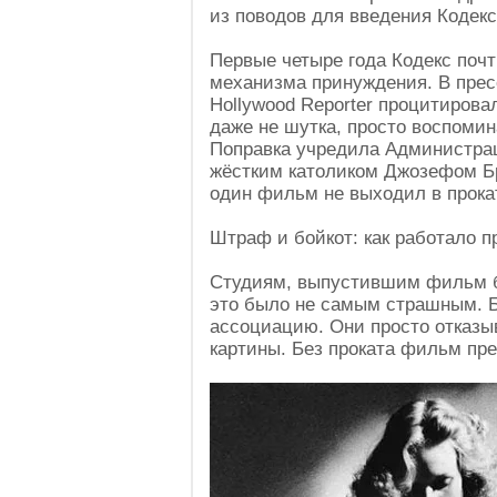
из поводов для введения Кодекс
Первые четыре года Кодекс почт
механизма принуждения. В пресс
Hollywood Reporter процитирова
даже не шутка, просто воспомин
Поправка учредила Администрац
жёстким католиком Джозефом Бр
один фильм не выходил в прока
Штраф и бойкот: как работало 
Студиям, выпустившим фильм б
это было не самым страшным. 
ассоциацию. Они просто отказ
картины. Без проката фильм пр