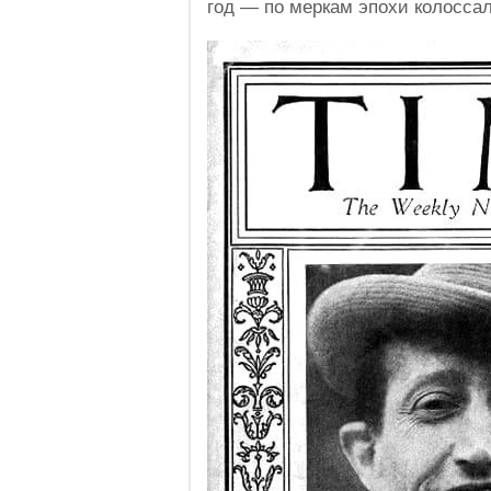
год — по меркам эпохи колосса