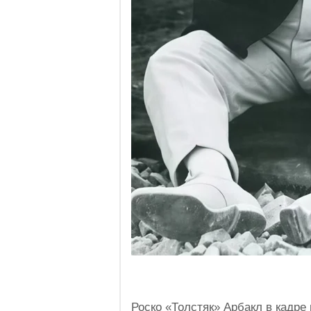
Роско «Толстяк» Арбакл в кадре