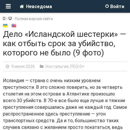
Невседома
Войти
Полная версия сайта
Дело «Исландской шестерки» —
как отбыть срок за убийство,
которого не было (9 фото)
9 июня 2026
Ностальгия
,
PEGI 0+
Исландия — страна с очень низким уровнем
преступности. В это сложно поверить, но за четверть
столетия на этом острове в Атлантике произошло
всего 30 убийств. В 70-е все было еще лучше и тяжкие
преступления совершались даже не каждый год. Самое
распространенное здесь преступление — угон
транспортных средств. Да и то, большинство таких
случаев связано с желанием просто покататься, ведь