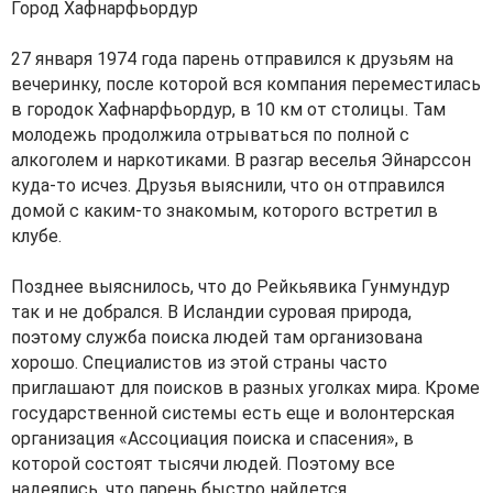
Город Хафнарфьордур
27 января 1974 года парень отправился к друзьям на
вечеринку, после которой вся компания переместилась
в городок Хафнарфьордур, в 10 км от столицы. Там
молодежь продолжила отрываться по полной с
алкоголем и наркотиками. В разгар веселья Эйнарссон
куда-то исчез. Друзья выяснили, что он отправился
домой с каким-то знакомым, которого встретил в
клубе.
Позднее выяснилось, что до Рейкьявика Гунмундур
так и не добрался. В Исландии суровая природа,
поэтому служба поиска людей там организована
хорошо. Специалистов из этой страны часто
приглашают для поисков в разных уголках мира. Кроме
государственной системы есть еще и волонтерская
организация «Ассоциация поиска и спасения», в
которой состоят тысячи людей. Поэтому все
надеялись, что парень быстро найдется.