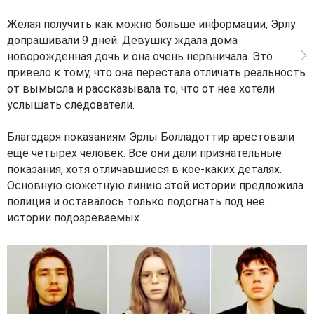
Желая получить как можно больше информации, Эрлу
допрашивали 9 дней. Девушку ждала дома
новорожденная дочь и она очень нервничала. Это
привело к тому, что она перестала отличать реальность
от вымысла и рассказывала то, что от нее хотели
услышать следователи.
Благодаря показаниям Эрлы Болладоттир арестовали
еще четырех человек. Все они дали признательные
показания, хотя отличавшиеся в кое-каких деталях.
Основную сюжетную линию этой истории предложила
полиция и оставалось только подогнать под нее
истории подозреваемых.