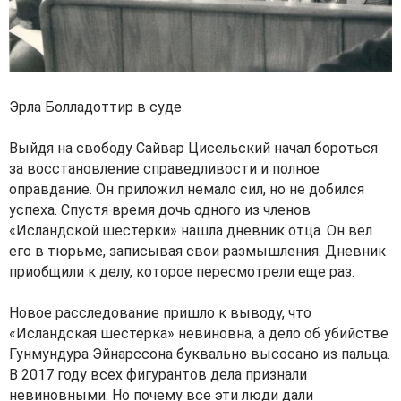
Эрла Болладоттир в суде
Выйдя на свободу Сайвар Цисельский начал бороться
за восстановление справедливости и полное
оправдание. Он приложил немало сил, но не добился
успеха. Спустя время дочь одного из членов
«Исландской шестерки» нашла дневник отца. Он вел
его в тюрьме, записывая свои размышления. Дневник
приобщили к делу, которое пересмотрели еще раз.
Новое расследование пришло к выводу, что
«Исландская шестерка» невиновна, а дело об убийстве
Гунмундура Эйнарссона буквально высосано из пальца.
В 2017 году всех фигурантов дела признали
невиновными. Но почему все эти люди дали