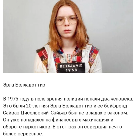
Эрла Болладоттир
В 1975 году в поле зрения полиции попали два человека.
Это были 20-летняя Эрла Болладоттир и ее бойфренд
Сайвар Цисельский. Сайвар был не в ладах с законом.
Он уже попадался на финансовых махинациях и
обороте наркотиков. В этот раз он совершил нечто
более серьезное.