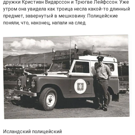
дружки Кристиан Видарссон и Трюгве Лейфссон. Уже
утром она увидела как троица несла какой-то длинный
предмет, завернутый в мешковину. Полицейские
поняли, что, наконец, напали на след.
Исландский полицейский