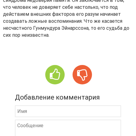
синдрома недоверия памяти. Он заключается в том,
что человек не доверяет себе настолько, что под
действием внешних факторов его разум начинает
создавать ложные воспоминания. Что же касается
несчастного Гунмундура Эйнарссона, то его судьба до
сих пор неизвестна.
Добавление комментария