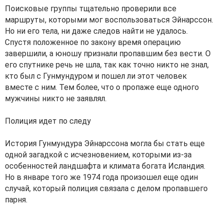
Поисковые группы тщательно проверили все
маршруты, которыми мог воспользоваться Эйнарссон.
Но ни его тела, ни даже следов найти не удалось.
Спустя положенное по закону время операцию
завершили, а юношу признали пропавшим без вести. О
его спутнике речь не шла, так как точно никто не знал,
кто был с Гунмундуром и пошел ли этот человек
вместе с ним. Тем более, что о пропаже еще одного
мужчины никто не заявлял.
Полиция идет по следу
История Гунмундура Эйнарссона могла бы стать еще
одной загадкой с исчезновением, которыми из-за
особенностей ландшафта и климата богата Исландия.
Но в январе того же 1974 года произошел еще один
случай, который полиция связала с делом пропавшего
парня.