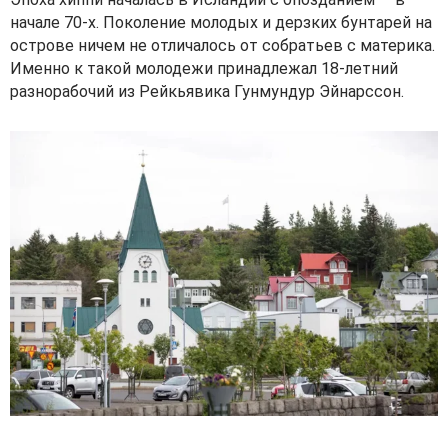
начале 70-х. Поколение молодых и дерзких бунтарей на
острове ничем не отличалось от собратьев с материка.
Именно к такой молодежи принадлежал 18-летний
разнорабочий из Рейкьявика Гунмундур Эйнарссон.