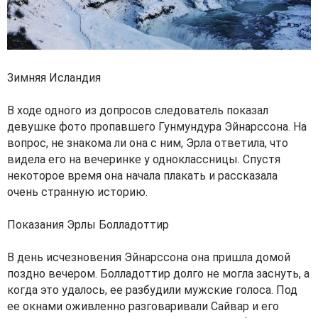
Зимняя Исландия
В ходе одного из допросов следователь показал
девушке фото пропавшего Гунмундура Эйнарссона. На
вопрос, не знакома ли она с ним, Эрла ответила, что
видела его на вечеринке у одноклассницы. Спустя
некоторое время она начала плакать и рассказала
очень странную историю.
Показания Эрлы Болладоттир
В день исчезновения Эйнарссона она пришла домой
поздно вечером. Болладоттир долго не могла заснуть, а
когда это удалось, ее разбудили мужские голоса. Под
ее окнами оживленно разговаривали Сайвар и его