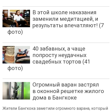
В этой школе наказания
заменили медитацией, и
результаты впечатляют! (7
фото)
40 забавных, а чаще
попросту неудачных
свадебных тортов (41
фото)
Огромный варан застрял
в оконной решетке жилого
дома в Бангкоке
Жители Бангкока заметили огромного варана, который