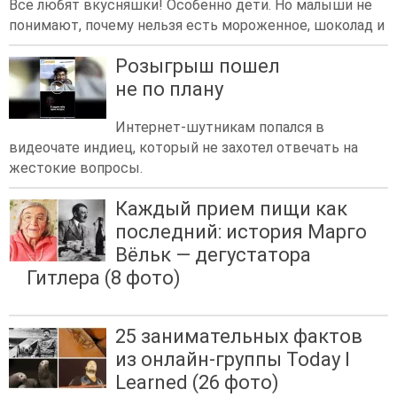
Все любят вкусняшки! Особенно дети. Но малыши не
понимают, почему нельзя есть мороженное, шоколад и
Розыгрыш пошел
не по плану
Интернет-шутникам попался в
видеочате индиец, который не захотел отвечать на
жестокие вопросы.
Каждый прием пищи как
последний: история Марго
Вёльк — дегустатора
Гитлера (8 фото)
25 занимательных фактов
из онлайн-группы Today I
Learned (26 фото)