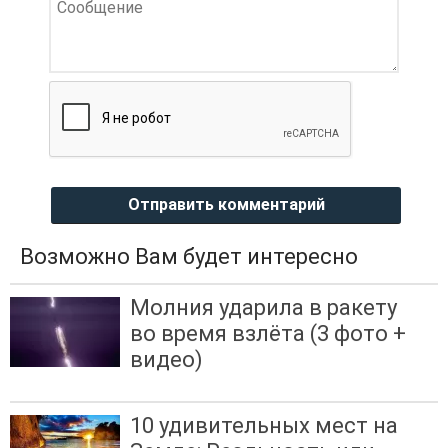
Отправить комментарий
Возможно Вам будет интересно
Молния ударила в ракету
во время взлёта (3 фото +
видео)
10 удивительных мест на