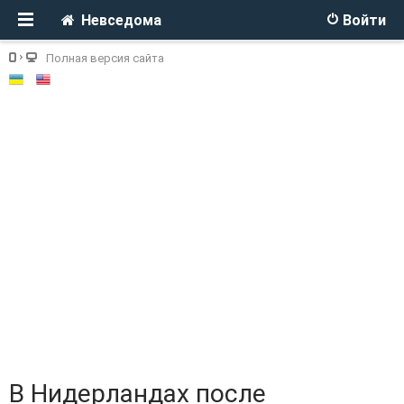
Невседома
Войти
Полная версия сайта
В Нидерландах после