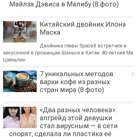
Майлза Дэвиса в Малибу (8 фото)
Китайский двойник Илона
Маска
Двойника главы SpaceX встретили в
закусочной в провинции Шэньси в Китае. 40-летний Ма
Цзяньпин
7 уникальных методов
варки кофе из разных
стран мира (8 фото)
«Два разных человека»:
апгрейд этой девушки
стал вирусным — в сети
спорят, сделала ли пластика её