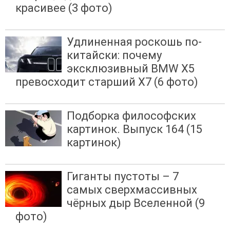
красивее (3 фото)
Удлиненная роскошь по-
китайски: почему
эксклюзивный BMW X5
превосходит старший X7 (6 фото)
Подборка философских
картинок. Выпуск 164 (15
картинок)
Гиганты пустоты – 7
самых сверхмассивных
чёрных дыр Вселенной (9
фото)