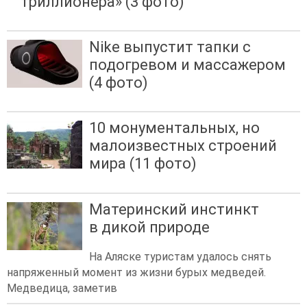
триллионера» (3 фото)
Nike выпустит тапки с
подогревом и массажером
(4 фото)
10 монументальных, но
малоизвестных строений
мира (11 фото)
Материнский инстинкт
в дикой природе
На Аляске туристам удалось снять
напряженный момент из жизни бурых медведей.
Медведица, заметив