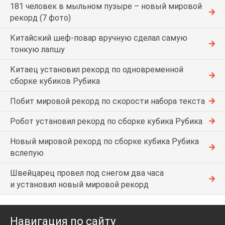
181 человек в мыльном пузыре – новый мировой
рекорд (7 фото)
Китайский шеф-повар вручную сделал самую
тонкую лапшу
Китаец установил рекорд по одновременной
сборке кубиков Рубика
Побит мировой рекорд по скорости набора текста
Робот установил рекорд по сборке кубика Рубика
Новый мировой рекорд по сборке кубика Рубика
вслепую
Швейцарец провел под снегом два часа
и установил новый мировой рекорд
Навигация по сайту