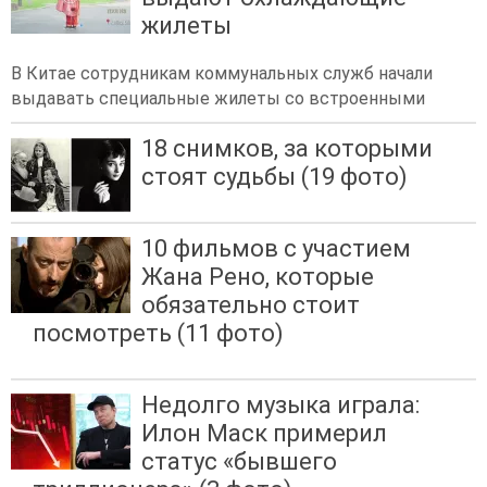
жилеты
В Китае сотрудникам коммунальных служб начали
выдавать специальные жилеты со встроенными
18 снимков, за которыми
стоят судьбы (19 фото)
10 фильмов с участием
Жана Рено, которые
обязательно стоит
посмотреть (11 фото)
Недолго музыка играла:
Илон Маск примерил
статус «бывшего