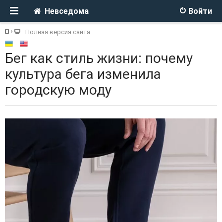
Невседома
Войти
Полная версия сайта
Бег как стиль жизни: почему
культура бега изменила
городскую моду