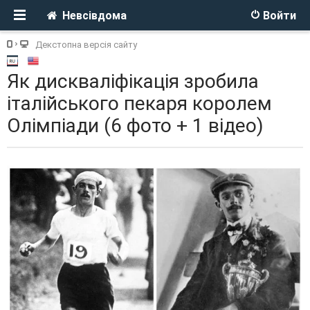
Невсівдома
Войти
Декстопна версія сайту
Як дискваліфікація зробила
італійського пекаря королем
Олімпіади (6 фото + 1 відео)