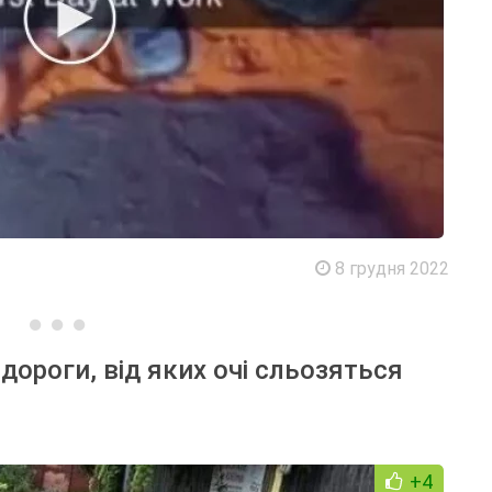
8 грудня 2022
дороги, від яких очі сльозяться
+4