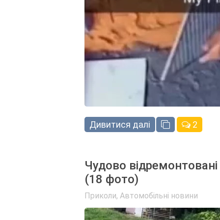
Дивитися далі
2
Чудово відремонтовані 
(18 фото)
Приколи
,
Автомобільні новини