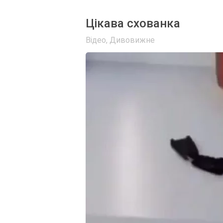
Цікава схованка
Відео
,
Дивовижне