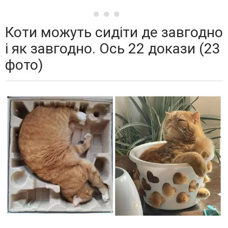
Коти можуть сидіти де завгодно
і як завгодно. Ось 22 докази (23
фото)