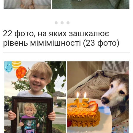
22 фото, на яких зашкалює
рівень мімімішності (23 фото)