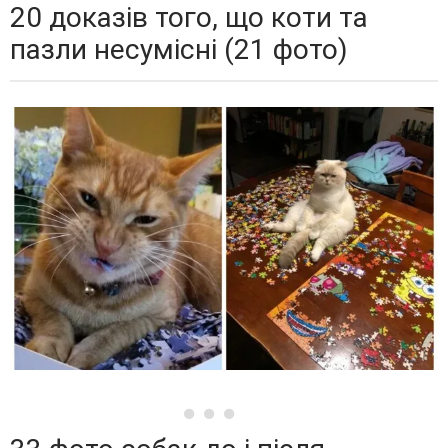
20 доказів того, що коти та
пазли несумісні (21 фото)