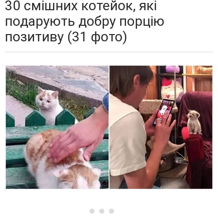
30 смішних котейок, які
подарують добру порцію
позитиву (31 фото)