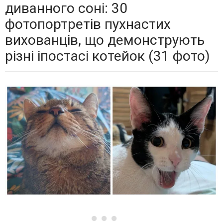
диванного соні: 30
фотопортретів пухнастих
вихованців, що демонструють
різні іпостасі котейок (31 фото)