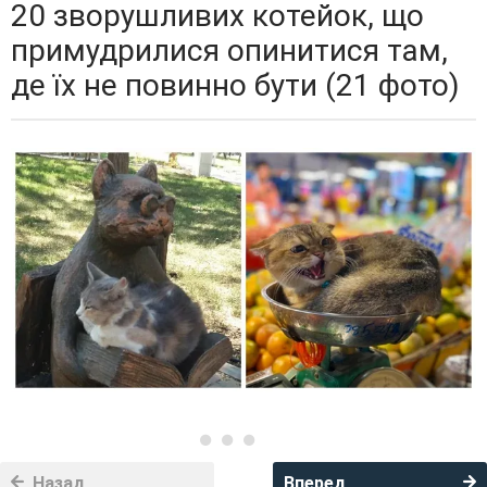
20 зворушливих котейок, що
примудрилися опинитися там,
де їх не повинно бути (21 фото)
Назад
Вперед