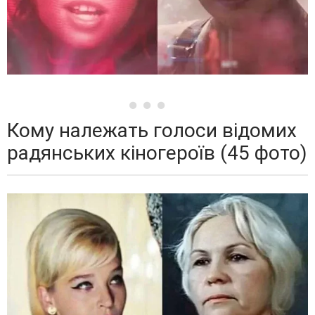
Кому належать голоси відомих
радянських кіногероїв (45 фото)