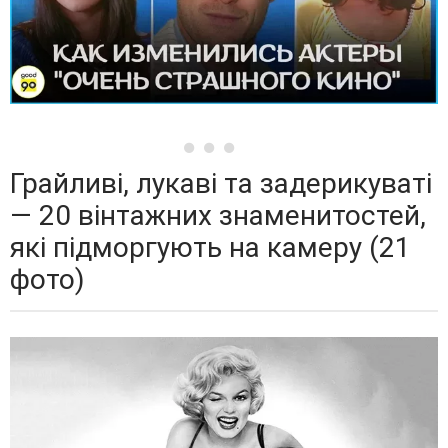
Грайливі, лукаві та задерикуваті
— 20 вінтажних знаменитостей,
які підморгують на камеру (21
фото)