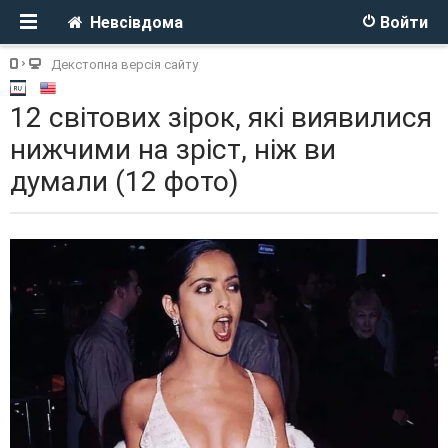
Невсівдома
Войти
Декстопна версія сайту
12 світових зірок, які виявилися
нижчими на зріст, ніж ви
думали (12 фото)