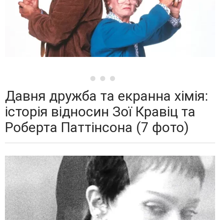
Давня дружба та екранна хімія:
історія відносин Зої Кравіц та
Роберта Паттінсона (7 фото)