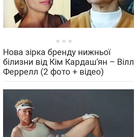
Нова зірка бренду нижньої
білизни від Кім Кардаш'ян – Вілл
Феррелл (2 фото + відео)