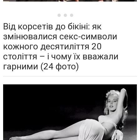
Від корсетів до бікіні: як
змінювалися секс-символи
кожного десятиліття 20
століття – і чому їх вважали
гарними (24 фото)