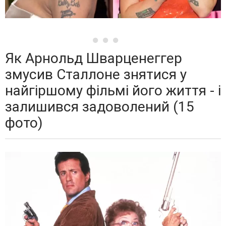
Як Арнольд Шварценеггер
змусив Сталлоне знятися у
найгіршому фільмі його життя - і
залишився задоволений (15
фото)