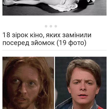
18 зірок кіно, яких замінили
посеред зйомок (19 фото)