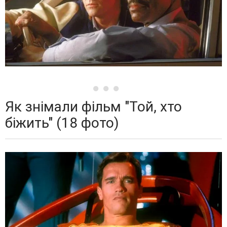
Як знімали фільм "Той, хто
біжить" (18 фото)