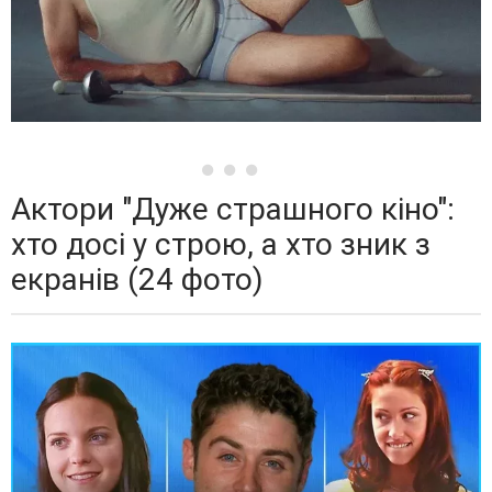
Актори "Дуже страшного кіно":
хто досі у строю, а хто зник з
екранів (24 фото)