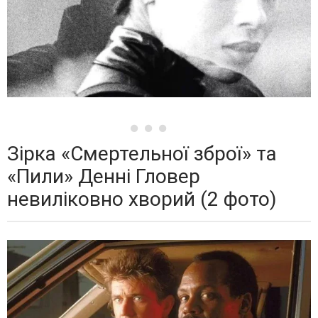
Зірка «Смертельної зброї» та
«Пили» Денні Гловер
невиліковно хворий (2 фото)