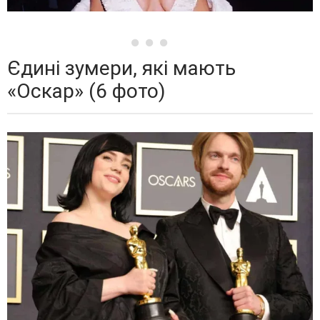
Єдині зумери, які мають
«Оскар» (6 фото)