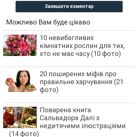
Залишити коментар
Можливо Вам буде цікаво
10 невибагливих
кімнатних рослин для тих,
хто не має часу (10 фото)
20 поширених міфів про
правильне харчування (21
фото)
Поварена книга
Сальвадора Далі з
недитячими ілюстраціями
(14 фото)