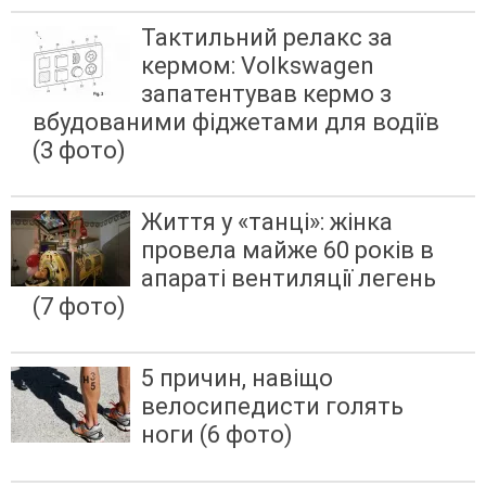
Тактильний релакс за
кермом: Volkswagen
запатентував кермо з
вбудованими фіджетами для водіїв
(3 фото)
Життя у «танці»: жінка
провела майже 60 років в
апараті вентиляції легень
(7 фото)
5 причин, навіщо
велосипедисти голять
ноги (6 фото)