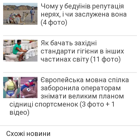
Чому у бедуїнів репутація
нерях, і чи заслужена вона
(4 фото)
Як бачать західні
стандарти гігієни в інших
частинах світу (11 фото)
Європейська мовна спілка
заборонила операторам
знімати великим планом
сідниці спортсменок (3 фото + 1
відео)
Схожі новини