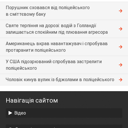
Порушник сховався від поліцейського
в сміттєвому баку
Святе терпіння на дорозі: водій з Голландії
залишається спокійним під плювання агресора
Американець вкрав навантажувач і спробував
протаранити поліцейського
У США підозрюваний спробував застрелити
поліцейського
Чоловік кинув вулик із бджолами в поліцейського
Навігація сайтом
Відео