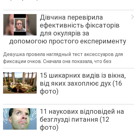
Дівчина перевірила
ефективність фіксаторів
для окулярів за
допомогою простого експерименту
Девушка провела наглядный тест аксессуаров для
фиксации очков. Сначала она показала, что без
15 шикарних видів із вікна,
від яких захоплює дух (16
фото)
11 наукових відповідей на
безглузді питання (12
фото)