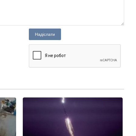
Надіслати