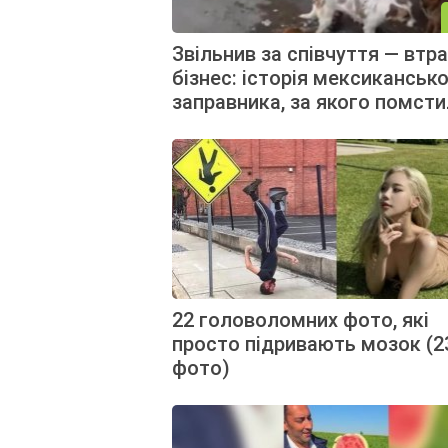
Звільнив за співчуття — втр
бізнес: історія мексиканськ
заправника, за якого помст
22 головоломних фото, які
просто підривають мозок (2
фото)