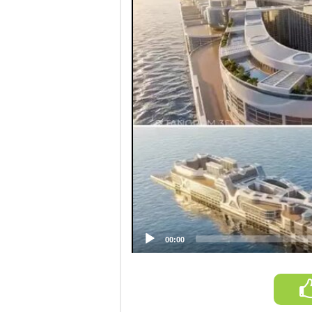
Video
Player
00:00