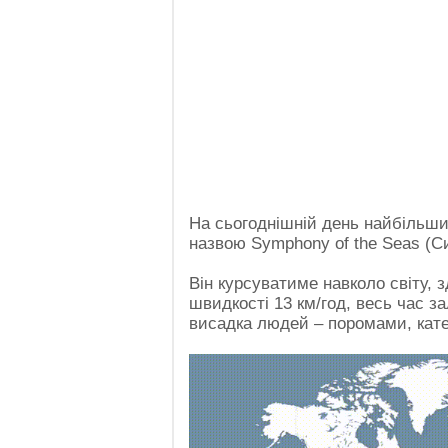
На сьогоднішній день найбільши
назвою Symphony of the Seas (С
Він курсуватиме навколо світу, 
швидкості 13 км/год, весь час 
висадка людей – поромами, кат