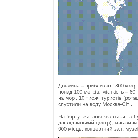
Довжина – приблизно 1800 метрів
понад 100 метрів, місткість – 80 
на морі, 10 тисяч туристів (рота
спустили на воду Москва-Сіті.
На борту: житлові квартири та б
дослідницький центр), магазини,
000 місць, концертний зал, музе