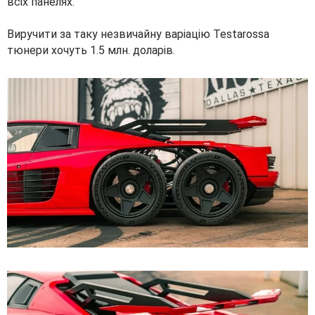
всіх панелях.
Виручити за таку незвичайну варіацію Testarossa
тюнери хочуть 1.5 млн. доларів.