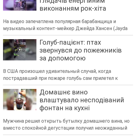
глядачів енергійним
виконанням рок-хіта
На видео запечатлена популярная барабанщица и
музыкальный контент-мейкер Джейда Хансен (Jayda
Голуб-пацієнт: птах
звернувся до пожежників
за допомогою
В США произошел удивительный случай, когда
пострадавший при пожаре голубь сам прилетел к
Домашнє вино
влаштувало несподіваний
фонтан на кухні
Мужчина решил открыть бутылку домашнего вина, но
вместо спокойной дегустации получил неожиданный