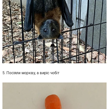
5. Посіяли моркву, а виріс чобіт