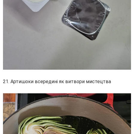
21. Артишоки всередині як витвори мистецтва