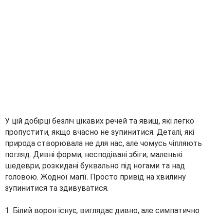
У цій добірці безліч цікавих речей та явищ, які легко
пропустити, якщо вчасно не зупинитися. Деталі, які
природа створювала не для нас, але чомусь чіпляють
погляд. Дивні форми, несподівані збіги, маленькі
шедеври, розкидані буквально під ногами та над
головою. Жодної магії. Просто привід на хвилину
зупинитися та здивуватися.
1. Білий ворон існує, виглядає дивно, але симпатично