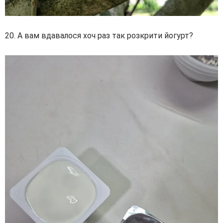
20. А вам вдавалося хоч раз так розкрити йогурт?