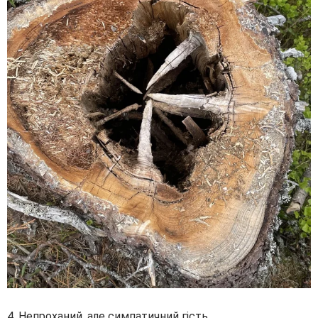
4. Непроханий, але симпатичний гість