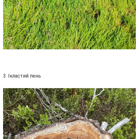
3. Ікластий пень