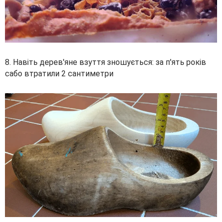
8. Навіть дерев'яне взуття зношується: за п'ять років
сабо втратили 2 сантиметри