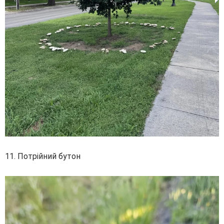
11. Потрійний бутон