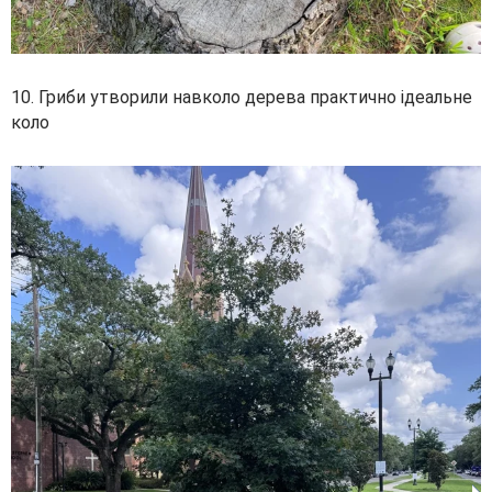
10. Гриби утворили навколо дерева практично ідеальне
коло