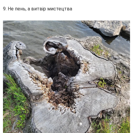
9. Не пень, а витвір мистецтва