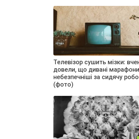
Телевізор сушить мізки: вче
довели, що дивані марафон
небезпечніші за сидячу робо
(фото)