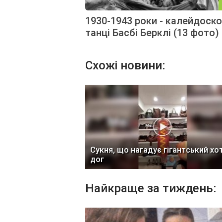
1930-1943 роки - калейдоско
танці Басбі Берклі (13 фото)
Схожі новини:
Сукня, що нагадує гігантський хо
дог
Найкраще за тиждень: