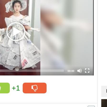
00:00
+1