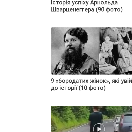
Історія успіху Арнольда
Шварценеггера (90 фото)
9 «бородатих жінок», які уві
до історії (10 фото)