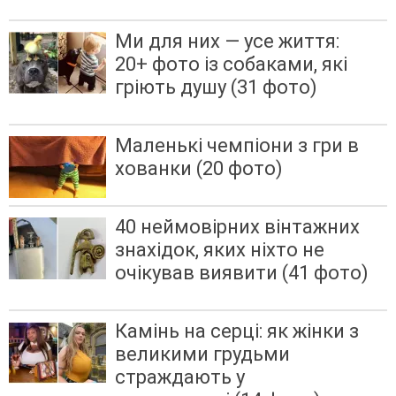
Ми для них — усе життя:
20+ фото із собаками, які
гріють душу (31 фото)
Маленькі чемпіони з гри в
хованки (20 фото)
40 неймовірних вінтажних
знахідок, яких ніхто не
очікував виявити (41 фото)
Камінь на серці: як жінки з
великими грудьми
страждають у