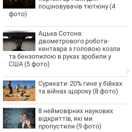
поціновувачів тютюну (4
фото)
Ацька Сотона:
двометрового робота-
кентавра з головою козла
та бензопилою в руках зробили у
США (5 фото)
Сурикати: 20% гине у бійках
та війнах щороку (8 фото)
8 неймовірних наукових
відкриттів, які ми
пропустили (9 фото)