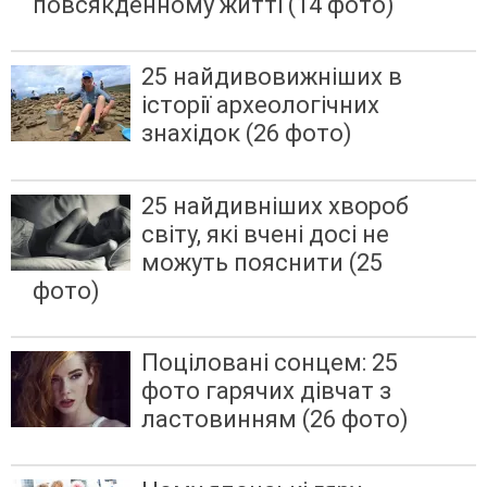
повсякденному житті (14 фото)
25 найдивовижніших в
історії археологічних
знахідок (26 фото)
25 найдивніших хвороб
світу, які вчені досі не
можуть пояснити (25
фото)
Поціловані сонцем: 25
фото гарячих дівчат з
ластовинням (26 фото)