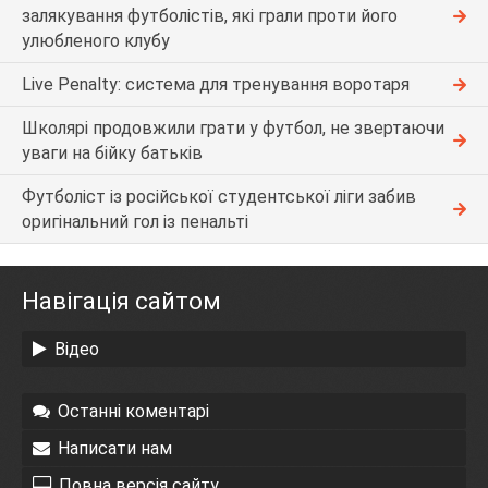
залякування футболістів, які грали проти його
улюбленого клубу
Live Penalty: система для тренування воротаря
Школярі продовжили грати у футбол, не звертаючи
уваги на бійку батьків
Футболіст із російської студентської ліги забив
оригінальний гол із пенальті
Навігація сайтом
Відео
Останні коментарі
Написати нам
Повна версія сайту